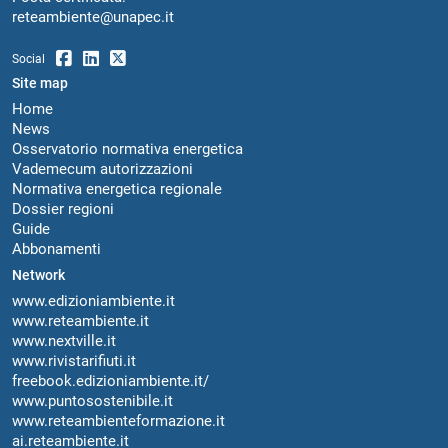
reteambiente@unapec.it
Social
Site map
Home
News
Osservatorio normativa energetica
Vademecum autorizzazioni
Normativa energetica regionale
Dossier regioni
Guide
Abbonamenti
Network
www.edizioniambiente.it
www.reteambiente.it
www.nextville.it
www.rivistarifiuti.it
freebook.edizioniambiente.it/
www.puntosostenibile.it
www.reteambienteformazione.it
ai.reteambiente.it