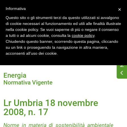
Accedi
Registrati
Informativa
×
Questo sito o gli strumenti terzi da questo utilizzati si avvalgono
di cookie necessari al funzionamento ed utili alle finalità illustrate
nella cookie policy. Se vuoi saperne di più o negare il consenso
a tutti o ad alcuni cookie, consulta la
cookie policy
.
Chiudendo questo banner, scorrendo questa pagina, cliccando
su un link o proseguendo la navigazione in altra maniera,
Home
Normativa energetica regionale
Umbria
acconsenti all’uso dei cookie.
Normativa Vigente
Lr Umbria 18 novembre 2008, n. 17
Energia
Normativa Vigente
Lr Umbria 18 novembre
2008, n. 17
Norme in materia di sostenibilità ambientale