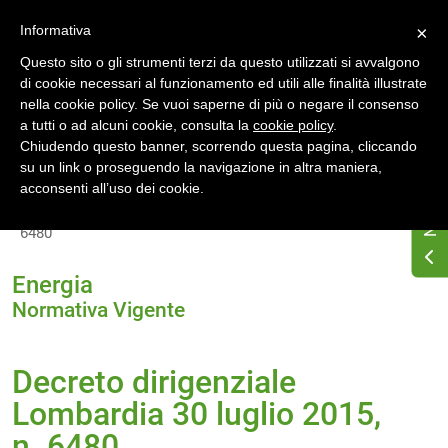
Accedi
Registrati
Informativa
×
Questo sito o gli strumenti terzi da questo utilizzati si avvalgono
di cookie necessari al funzionamento ed utili alle finalità illustrate
nella cookie policy. Se vuoi saperne di più o negare il consenso
a tutti o ad alcuni cookie, consulta la
cookie policy
.
Chiudendo questo banner, scorrendo questa pagina, cliccando
su un link o proseguendo la navigazione in altra maniera,
Home
Normativa energetica regionale
acconsenti all’uso dei cookie.
Lombardia
Normativa Vigente
Decreto dirigenziale Lombardia 30 luglio 2015, n.
6480
Energia
Normativa Vigente
Decreto dirigenziale
Lombardia 30 luglio 2015,
n. 6480