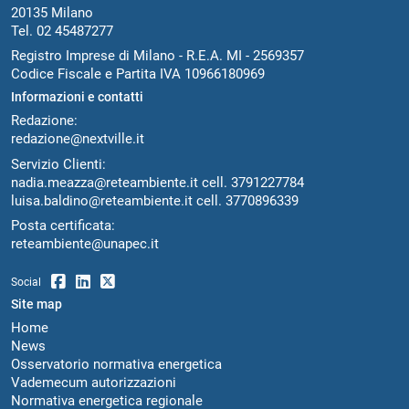
20135 Milano
Tel. 02 45487277
Registro Imprese di Milano - R.E.A. MI - 2569357
Codice Fiscale e Partita IVA 10966180969
Informazioni e contatti
Redazione:
redazione@nextville.it
Servizio Clienti:
nadia.meazza@reteambiente.it
cell.
3791227784
luisa.baldino@reteambiente.it
cell.
3770896339
Posta certificata:
reteambiente@unapec.it
Social
Site map
Home
News
Osservatorio normativa energetica
Vademecum autorizzazioni
Normativa energetica regionale