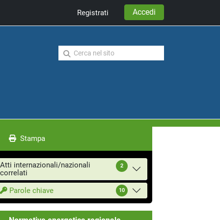
Accedi
Registrati
Stampa
Atti internazionali/nazionali
2
correlati
Parole chiave
10