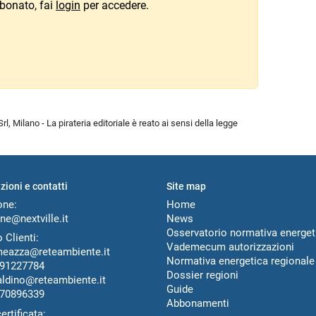
bonato, fai
login
per accedere.
l, Milano - La pirateria editoriale è reato ai sensi della legge
zioni e contatti
Site map
one:
Home
ne@nextville.it
News
Osservatorio normativa energet
 Clienti:
Vademecum autorizzazioni
meazza@reteambiente.it
Normativa energetica regionale
91227784
Dossier regioni
aldino@reteambiente.it
Guide
70896339
Abbonamenti
ertificata: