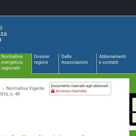
Normativa
Dossier
Dalle
Abbonamenti
energetica
regioni
Associazioni
e contatti
regionale
Documento riservato agli abbonati:
Normativa Vigente
Accesso riservato
016, n. 49