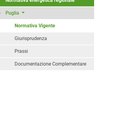
Normativa energetica regionale
Puglia
Normativa Vigente
Giurisprudenza
Prassi
Documentazione Complementare