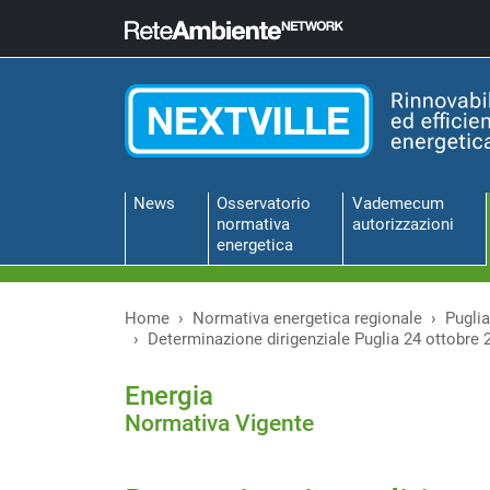
News
Osservatorio
Vademecum
normativa
autorizzazioni
energetica
Home
Normativa energetica regionale
Puglia
Determinazione dirigenziale Puglia 24 ottobre 2
Energia
Normativa Vigente