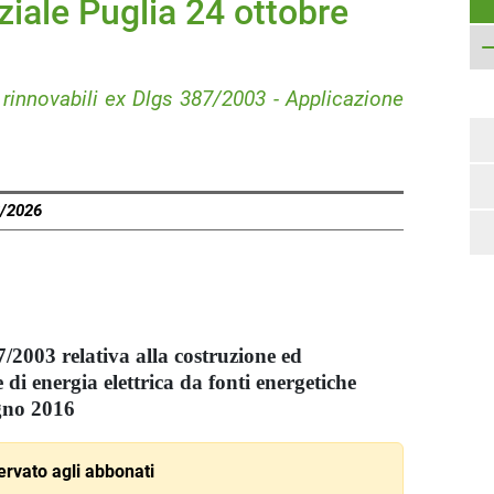
iale Puglia 24 ottobre
 rinnovabili ex Dlgs 387/2003 - Applicazione
8/2026
7/2003 relativa alla costruzione ed
 di energia elettrica da fonti energetiche
gno 2016
rvato agli abbonati