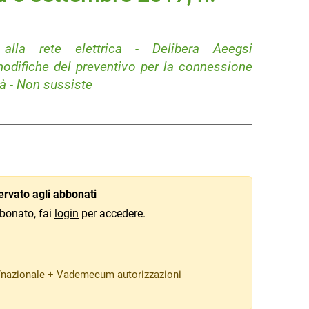
 alla rete elettrica - Delibera Aeegsi
modifiche del preventivo per la connessione
ità - Non sussiste
rvato agli abbonati
bonato, fai
login
per accedere.
/nazionale + Vademecum autorizzazioni