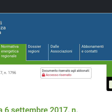
Normativa
Dossier
Dalle
Abbonamenti
energetica
regioni
Associazioni
e contatti
regionale
Documento riservato agli abbonati:
7, n. 1796
Accesso riservato
 6 settembre 2017, n.