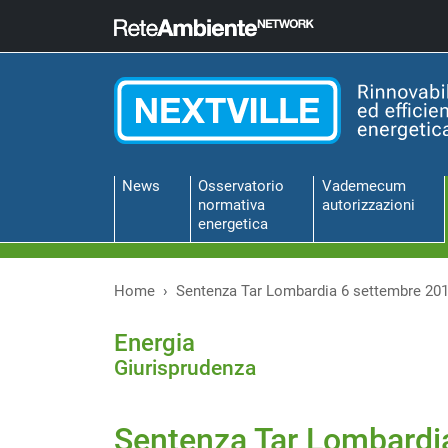
News
Osservatorio
Vademecum
normativa
autorizzazioni
energetica
Home
Sentenza Tar Lombardia 6 settembre 201
Energia
Giurisprudenza
Sentenza Tar Lombardia