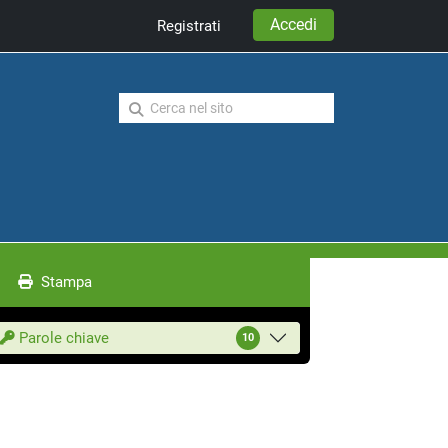
Accedi
Registrati
Stampa
Parole chiave
10