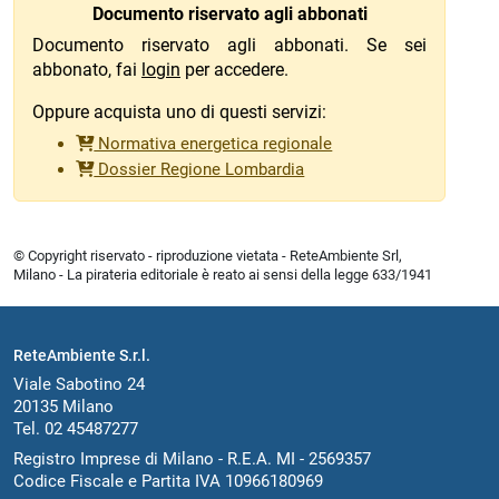
Documento riservato agli abbonati
Documento riservato agli abbonati. Se sei
abbonato, fai
login
per accedere.
Oppure acquista uno di questi servizi:
Normativa energetica regionale
Dossier Regione Lombardia
© Copyright riservato - riproduzione vietata - ReteAmbiente Srl,
Milano - La pirateria editoriale è reato ai sensi della legge 633/1941
ReteAmbiente S.r.l.
Viale Sabotino 24
20135 Milano
Tel. 02 45487277
Registro Imprese di Milano - R.E.A. MI - 2569357
Codice Fiscale e Partita IVA 10966180969