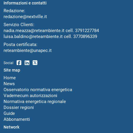
Informazioni e contatti
Redazione:
redazione@nextville.it
Servizio Clienti:
nadia.meazza@reteambiente.it
cell.
3791227784
luisa.baldino@reteambiente.it
cell.
3770896339
Posta certificata:
reteambiente@unapec.it
Social
Site map
Home
News
Osservatorio normativa energetica
Vademecum autorizzazioni
Normativa energetica regionale
Dossier regioni
Guide
Abbonamenti
Network