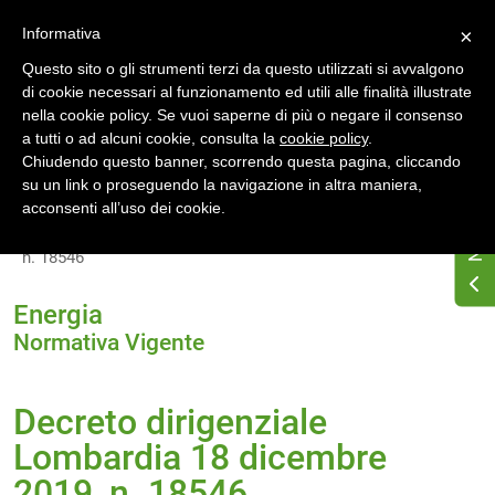
Accedi
Registrati
Informativa
×
Questo sito o gli strumenti terzi da questo utilizzati si avvalgono
di cookie necessari al funzionamento ed utili alle finalità illustrate
nella cookie policy. Se vuoi saperne di più o negare il consenso
a tutti o ad alcuni cookie, consulta la
cookie policy
.
Chiudendo questo banner, scorrendo questa pagina, cliccando
su un link o proseguendo la navigazione in altra maniera,
Home
Normativa energetica regionale
acconsenti all’uso dei cookie.
Lombardia
Normativa Vigente
Decreto dirigenziale Lombardia 18 dicembre 2019,
n. 18546
Energia
Normativa Vigente
Decreto dirigenziale
Lombardia 18 dicembre
2019, n. 18546