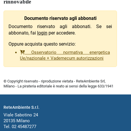
rinnovabile
Documento riservato agli abbonati
Documento riservato agli abbonati. Se sei
abbonato, fai
login
per accedere.
Oppure acquista questo servizio:
Osservatorio normativa energetica
Ue/nazionale + Vademecum autorizzazioni
© Copyright riservato - riproduzione vietata - ReteAmbiente Srl,
Milano - La pirateria editoriale è reato ai sensi della legge 633/1941
ReteAmbiente S.r.l.
Viale Sabotino 24
20135 Milano
Tel. 02 45487277