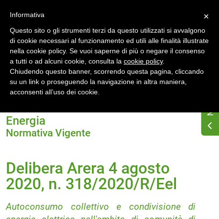
Accedi
Registrati
Informativa
×
Questo sito o gli strumenti terzi da questo utilizzati si avvalgono
di cookie necessari al funzionamento ed utili alle finalità illustrate
nella cookie policy. Se vuoi saperne di più o negare il consenso
a tutti o ad alcuni cookie, consulta la
cookie policy
.
Chiudendo questo banner, scorrendo questa pagina, cliccando
su un link o proseguendo la navigazione in altra maniera,
Home
acconsenti all’uso dei cookie.
Delibera Arera 4 agosto 2020, n. 318/2020/R/Eel
Energia
Normativa Vigente
Delibera Arera 4 agosto
2020, n. 318/2020/R/Eel
Autoconsumo collettivo e condivisione di