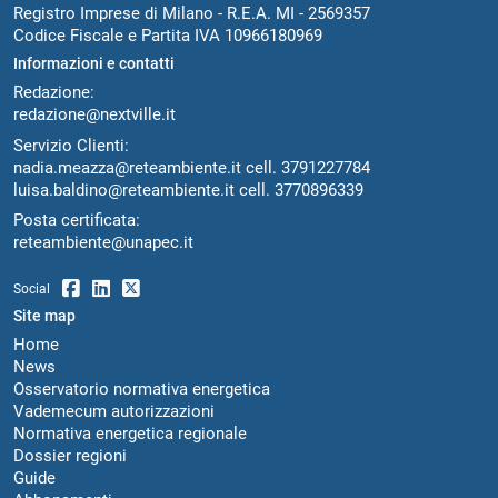
Registro Imprese di Milano - R.E.A. MI - 2569357
Codice Fiscale e Partita IVA 10966180969
Informazioni e contatti
Redazione:
redazione@nextville.it
Servizio Clienti:
nadia.meazza@reteambiente.it
cell.
3791227784
luisa.baldino@reteambiente.it
cell.
3770896339
Posta certificata:
reteambiente@unapec.it
Social
Site map
Home
News
Osservatorio normativa energetica
Vademecum autorizzazioni
Normativa energetica regionale
Dossier regioni
Guide