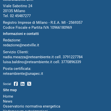
Viale Sabotino 24
20135 Milano
Tel. 02 45487277
Registro Imprese di Milano - R.E.A. MI - 2569357
Codice Fiscale e Partita IVA 10966180969
Informazioni e contatti
Redazione:
redazione@nextville.it
Servizio Clienti:
nadia.meazza@reteambiente.it
cell.
3791227784
luisa.baldino@reteambiente.it
cell.
3770896339
Posta certificata:
reteambiente@unapec.it
Social
Site map
Home
News
Osservatorio normativa energetica