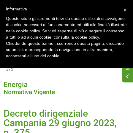
Accedi
Registrati
Informativa
×
Questo sito o gli strumenti terzi da questo utilizzati si avvalgono
di cookie necessari al funzionamento ed utili alle finalità illustrate
nella cookie policy. Se vuoi saperne di più o negare il consenso
a tutti o ad alcuni cookie, consulta la
cookie policy
.
Chiudendo questo banner, scorrendo questa pagina, cliccando
su un link o proseguendo la navigazione in altra maniera,
Home
Normativa energetica regionale
acconsenti all’uso dei cookie.
Campania
Normativa Vigente
Decreto dirigenziale Campania 29 giugno 2023, n.
375
Energia
Normativa Vigente
Decreto dirigenziale
Campania 29 giugno 2023,
n. 375