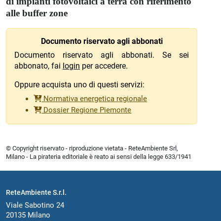
di impianti fotovoltaici a terra con riferimento
alle buffer zone
Documento riservato agli abbonati
Documento riservato agli abbonati. Se sei
abbonato, fai
login
per accedere.
Oppure acquista uno di questi servizi:
Normativa energetica regionale
Dossier Regione Piemonte
© Copyright riservato - riproduzione vietata - ReteAmbiente Srl,
Milano - La pirateria editoriale è reato ai sensi della legge 633/1941
ReteAmbiente S.r.l.
Viale Sabotino 24
20135 Milano