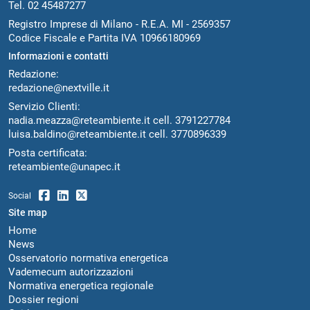
Tel. 02 45487277
Registro Imprese di Milano - R.E.A. MI - 2569357
Codice Fiscale e Partita IVA 10966180969
Informazioni e contatti
Redazione:
redazione@nextville.it
Servizio Clienti:
nadia.meazza@reteambiente.it
cell.
3791227784
luisa.baldino@reteambiente.it
cell.
3770896339
Posta certificata:
reteambiente@unapec.it
Social
Site map
Home
News
Osservatorio normativa energetica
Vademecum autorizzazioni
Normativa energetica regionale
Dossier regioni