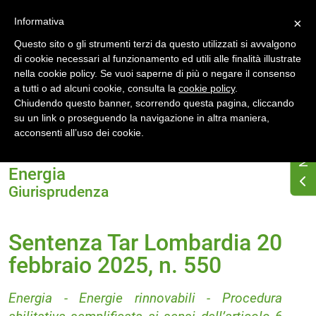
Accedi
Registrati
Informativa
×
Questo sito o gli strumenti terzi da questo utilizzati si avvalgono
di cookie necessari al funzionamento ed utili alle finalità illustrate
nella cookie policy. Se vuoi saperne di più o negare il consenso
a tutti o ad alcuni cookie, consulta la
cookie policy
.
Chiudendo questo banner, scorrendo questa pagina, cliccando
su un link o proseguendo la navigazione in altra maniera,
Home
acconsenti all’uso dei cookie.
Sentenza Tar Lombardia 20 febbraio 2025, n. 550
Energia
Giurisprudenza
Sentenza Tar Lombardia 20
febbraio 2025, n. 550
Energia - Energie rinnovabili - Procedura