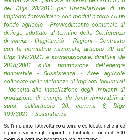
abilitativa semplificata ai sensi dell’articolo 6
del Dlgs 28/2011 per l'installazione di un
impianto fotovoltaico con moduli a terra su un
fondo agricolo - Provvedimento comunale di
diniego adottato al termine della Conferenza
di servizi - Illegittimità – Ragioni - Contrasto
con la normativa nazionale, articolo 20 del
Dlgs 199/2021, e sovranazionale, direttiva Ue
2018/2001 sulla promozione dell’energia
rinnovabile - Sussistenza - Aree agricole
collocate nelle vicinanze di impianti industriali
- Idoneità alla installazione degli impianti di
produzione di energia da fonti rinnovabili ai
sensi dell’articolo 20, comma 8, Dlgs
199/2021 – Sussistenza
Se l'impianto fotovoltaico a terra è collocato nelle aree
agricole vicine agli impianti industriali, a meno di 500
metri, è illegittimo negarne la realizzazione.