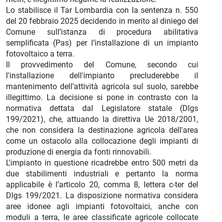
Lo stabilisce il Tar Lombardia con la sentenza n. 550
del 20 febbraio 2025 decidendo in merito al diniego del
Comune sull’istanza di procedura abilitativa
semplificata (Pas) per l’installazione di un impianto
fotovoltaico a terra.
Il provvedimento del Comune, secondo cui
l'installazione dell'impianto precluderebbe il
mantenimento dell’attività agricola sul suolo, sarebbe
illegittimo. La decisione si pone in contrasto con la
normativa dettata dal Legislatore statale (Dlgs
199/2021), che, attuando la direttiva Ue 2018/2001,
che non considera la destinazione agricola dell'area
come un ostacolo alla collocazione degli impianti di
produzione di energia da fonti rinnovabili.
L'impianto in questione ricadrebbe entro 500 metri da
due stabilimenti industriali e pertanto la norma
applicabile è l’articolo 20, comma 8, lettera c-ter del
Dlgs 199/2021. La disposizione normativa considera
aree idonee agli impianti fotovoltaici, anche con
moduli a terra, le aree classificate agricole collocate