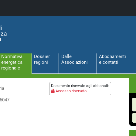
Normativa
Dossier
Dalle
Abbonamenti
energetica
regioni
Associazioni
e contatti
regionale
Documento riservato agli abbonati:
ria
Accesso riservato
 6047