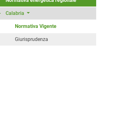
Normativa energetica regionale
Calabria
Normativa Vigente
Giurisprudenza