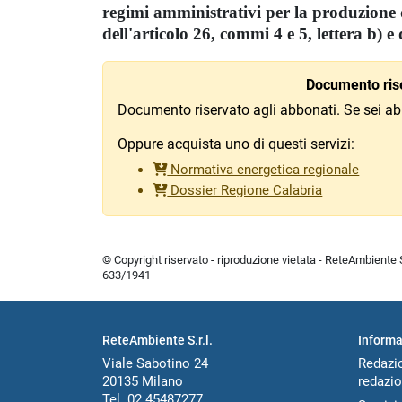
regimi amministrativi per la produzione d
dell'articolo 26, commi 4 e 5, lettera b) e
Documento rise
Documento riservato agli abbonati. Se sei ab
Oppure acquista uno di questi servizi:
Normativa energetica regionale
Dossier Regione Calabria
© Copyright riservato - riproduzione vietata - ReteAmbiente Sr
633/1941
ReteAmbiente S.r.l.
Informa
Viale Sabotino 24
Redazi
20135 Milano
redazio
Tel. 02 45487277