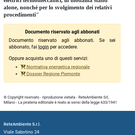
elettrici termomeccanici, in modalità stand
alone, nonché per lo svolgimento dei relativi
procedimenti"
Documento riservato agli abbonati
Documento riservato agli abbonati. Se sei
abbonato, fai
login
per accedere.
Oppure acquista uno di questi servizi:
Normativa energetica regionale
Dossier Regione Piemonte
© Copyright riservato - riproduzione vietata - ReteAmbiente Srl,
Milano - La pirateria editoriale è reato ai sensi della legge 633/1941
ReteAmbiente S.r.l.
Viale Sabotino 24