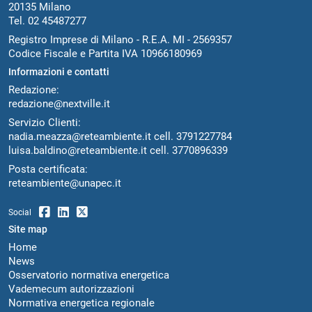
20135 Milano
Tel. 02 45487277
Registro Imprese di Milano - R.E.A. MI - 2569357
Codice Fiscale e Partita IVA 10966180969
Informazioni e contatti
Redazione:
redazione@nextville.it
Servizio Clienti:
nadia.meazza@reteambiente.it
cell.
3791227784
luisa.baldino@reteambiente.it
cell.
3770896339
Posta certificata:
reteambiente@unapec.it
Social
Site map
Home
News
Osservatorio normativa energetica
Vademecum autorizzazioni
Normativa energetica regionale