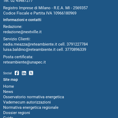
Tel. 02 45487277
Registro Imprese di Milano - R.E.A. MI - 2569357
Codice Fiscale e Partita IVA 10966180969
Informazioni e contatti
Redazione:
redazione@nextville.it
Servizio Clienti:
nadia.meazza@reteambiente.it
cell.
3791227784
luisa.baldino@reteambiente.it
cell.
3770896339
Posta certificata:
reteambiente@unapec.it
Social
Site map
Home
News
Osservatorio normativa energetica
Vademecum autorizzazioni
Normativa energetica regionale
Dossier regioni
Guide