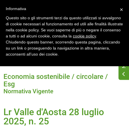
Accedi
Registrati
Informativa
×
Questo sito o gli strumenti terzi da questo utilizzati si avvalgono
di cookie necessari al funzionamento ed utili alle finalità illustrate
nella cookie policy. Se vuoi saperne di più o negare il consenso
a tutti o ad alcuni cookie, consulta la
cookie policy
.
Chiudendo questo banner, scorrendo questa pagina, cliccando
su un link o proseguendo la navigazione in altra maniera,
Home
Normativa energetica regionale
acconsenti all’uso dei cookie.
Valle d'Aosta
Normativa Vigente
Lr Valle d'Aosta 28 luglio 2025, n. 25
Economia sostenibile / circolare /
Esg
Normativa Vigente
Lr Valle d'Aosta 28 luglio
2025, n. 25