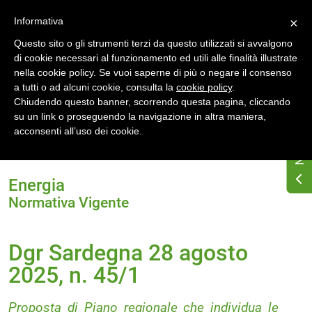
Accedi
Registrati
Informativa
×
Questo sito o gli strumenti terzi da questo utilizzati si avvalgono
di cookie necessari al funzionamento ed utili alle finalità illustrate
nella cookie policy. Se vuoi saperne di più o negare il consenso
a tutti o ad alcuni cookie, consulta la
cookie policy
.
Chiudendo questo banner, scorrendo questa pagina, cliccando
su un link o proseguendo la navigazione in altra maniera,
Home
Normativa energetica regionale
Sardegna
acconsenti all’uso dei cookie.
Normativa Vigente
Dgr Sardegna 28 agosto 2025, n. 45/1
Energia
Normativa Vigente
Dgr Sardegna 28 agosto
2025, n. 45/1
Proposta di Piano regionale che individua le