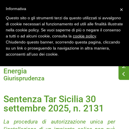
Accedi
Registrati
Informativa
×
Questo sito o gli strumenti terzi da questo utilizzati si avvalgono
di cookie necessari al funzionamento ed utili alle finalità illustrate
nella cookie policy. Se vuoi saperne di più o negare il consenso
a tutti o ad alcuni cookie, consulta la
cookie policy
.
Chiudendo questo banner, scorrendo questa pagina, cliccando
su un link o proseguendo la navigazione in altra maniera,
Home
acconsenti all’uso dei cookie.
Sentenza Tar Sicilia 30 settembre 2025, n. 2131
Energia
Giurisprudenza
Sentenza Tar Sicilia 30
settembre 2025, n. 2131
La procedura di autorizzazione unica per