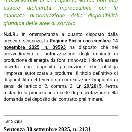
l'installazione di un impianto eolico non può
essere dichiarata improcedibile per la
mancata dimostrazione della disponibilità
giuridica delle aree di sorvolo
N.d.R.:
in ottemperanza a quanto disposto dalla
presente sentenza, l
a
Regione Sicilia con circolare 14
novembre 2025, n. 39593
ha disposto che nei
provvedimenti di autorizzazione degli impianti di
produzione di energia da fonti rinnovabili dovrà essere
inserita una apposita prescrizione che obbliga
l'impresa autorizzata a produrre il titolo definitivo di
disponibilità del terreno su cui realizzare l'impianto ai
sensi dell'articolo 2, comma 2,
Lr 29/2015
, ferma
restando la produzione in sede di presentazione della
domanda del deposito del contratto preliminare.
Tar Sicilia
Sentenza 30 settembre 2025, n. 2131