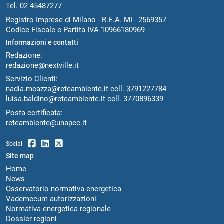
Tel. 02 45487277
Registro Imprese di Milano - R.E.A. MI - 2569357
Codice Fiscale e Partita IVA 10966180969
Informazioni e contatti
Redazione:
redazione@nextville.it
Servizio Clienti:
nadia.meazza@reteambiente.it
cell.
3791227784
luisa.baldino@reteambiente.it
cell.
3770896339
Posta certificata:
reteambiente@unapec.it
Social
Site map
Home
News
Osservatorio normativa energetica
Vademecum autorizzazioni
Normativa energetica regionale
Dossier regioni