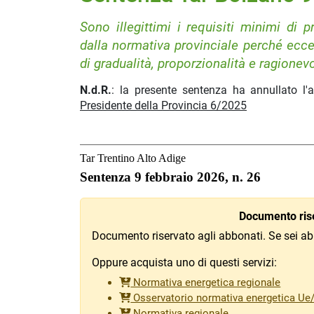
Sono illegittimi i requisiti minimi di p
dalla normativa provinciale perché ecce
di gradualità, proporzionalità e ragione
N.d.R.
: la presente sentenza ha annullato l'
Presidente della Provincia 6/2025
Tar Trentino Alto Adige
Sentenza 9 febbraio 2026, n. 26
Documento rise
Documento riservato agli abbonati. Se sei ab
Oppure acquista uno di questi servizi:
Normativa energetica regionale
Osservatorio normativa energetica Ue
Normativa regionale