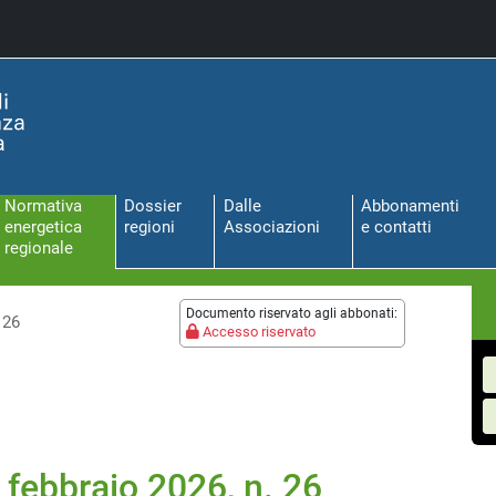
Normativa
Dossier
Dalle
Abbonamenti
energetica
regioni
Associazioni
e contatti
regionale
Documento riservato agli abbonati:
 26
Accesso riservato
 febbraio 2026, n. 26