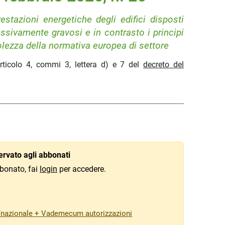
restazioni energetiche degli edifici disposti
ssivamente gravosi e in contrasto i principi
volezza della normativa europea di settore
articolo 4, commi 3, lettera d) e 7 del
decreto del
rvato agli abbonati
bonato, fai
login
per accedere.
/nazionale + Vademecum autorizzazioni