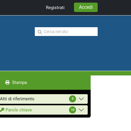
Accedi
Registrati
Stampa
Atti di riferimento
3
Parole chiave
10