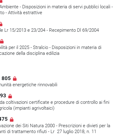
mbiente - Disposizioni in materia di servi pubblici locali -
o - Attività estrattive
e alle Lr 15/2013 e 23/204 - Recepimento Dl 69/2004
lità per il 2025 - Stralcio - Disposizioni in materia di
azione della disciplina edilizia
. 805
munità energetiche rinnovabili
693
da coltivazioni certificate e procedure di controllo ai fini
gricola (impianti agrivoltaici)
475
zione dei Siti Natura 2000 - Prescrizioni e divieti per la
nti di trattamento rifiuti - Lr 27 luglio 2018, n. 11