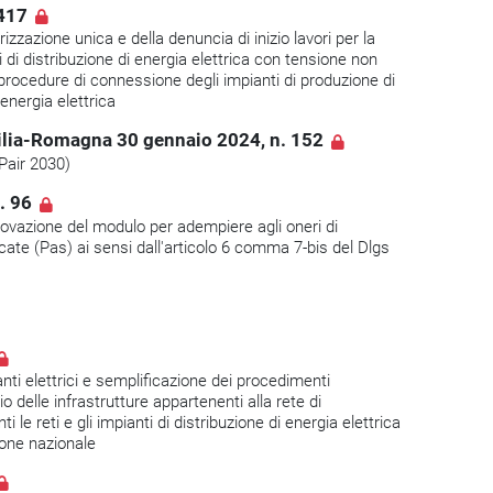
417
zzazione unica e della denuncia di inizio lavori per la
ti di distribuzione di energia elettrica con tensione non
 procedure di connessione degli impianti di produzione di
 energia elettrica
ilia-Romagna 30 gennaio 2024, n. 152
Pair 2030)
. 96
pprovazione del modulo per adempiere agli oneri di
icate (Pas) ai sensi dall'articolo 6 comma 7-bis del Dlgs
nti elettrici e semplificazione dei procedimenti
io delle infrastrutture appartenenti alla rete di
i le reti e gli impianti di distribuzione di energia elettrica
ione nazionale