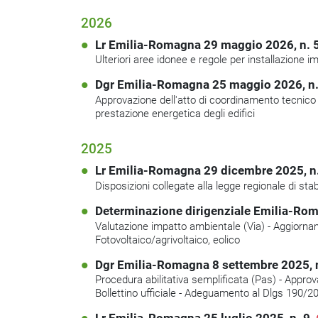
2026
Lr Emilia-Romagna 29 maggio 2026, n. 
Ulteriori aree idonee e regole per installazione imp
Dgr Emilia-Romagna 25 maggio 2026, n
Approvazione dell'atto di coordinamento tecnico re
prestazione energetica degli edifici
2025
Lr Emilia-Romagna 29 dicembre 2025, n
Disposizioni collegate alla legge regionale di stabi
Determinazione dirigenziale Emilia-Ro
Valutazione impatto ambientale (Via) - Aggiorname
Fotovoltaico/agrivoltaico, eolico
Dgr Emilia-Romagna 8 settembre 2025, 
Procedura abilitativa semplificata (Pas) - Appro
Bollettino ufficiale - Adeguamento al Dlgs 190/2