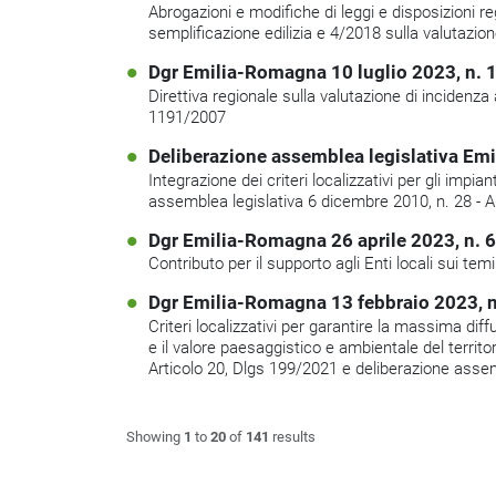
Abrogazioni e modifiche di leggi e disposizioni reg
semplificazione edilizia e 4/2018 sulla valutazi
Dgr Emilia-Romagna 10 luglio 2023, n. 
Direttiva regionale sulla valutazione di incidenza
1191/2007
Deliberazione assemblea legislativa Em
Integrazione dei criteri localizzativi per gli impian
assemblea legislativa 6 dicembre 2010, n. 28 - 
Dgr Emilia-Romagna 26 aprile 2023, n. 
Contributo per il supporto agli Enti locali sui tem
Dgr Emilia-Romagna 13 febbraio 2023, n
Criteri localizzativi per garantire la massima diffu
e il valore paesaggistico e ambientale del territo
Articolo 20, Dlgs 199/2021 e deliberazione asse
Showing
1
to
20
of
141
results