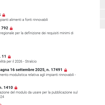
5
ianti alimenti a fonti rinnovabili
. 792
gionale per la definizione dei requisiti minimi di
. 11
lità per il 2026 - Stralcio
magna 16 settembre 2025, n. 17491
nto modulistica relativa agli impianti rinnovabili -
n. 1410
vazione del modulo da usare per la pubblicazione sul
024