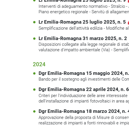
Lr Emilia-Romagna 25 luglio 2025, n. 9
Interventi di adeguamento normativo - Stralcio - A
Piano energetico regionale - Servitù di allagament
Lr Emilia-Romagna 25 luglio 2025, n. 5
Semplificazione dell'attività edilizia - Modifich
Lr Emilia-Romagna 31 marzo 2025, n. 2
Disposizioni collegate alla legge regionale di stabi
valutazione d'impatto ambientale (Via) - Semplific
2024
Dgr Emilia-Romagna 15 maggio 2024, n
Bando per il sostegno agli investimenti delle Co
Dgr Emilia-Romagna 22 aprile 2024, n. 
Criteri per l'individuazione delle aree interessate 
dell'installazione di impianti fotovoltaici in area a
Dgr Emilia-Romagna 18 marzo 2024, n. 
Approvazione della proposta di Misure di conserva
realizzazione di impianti a fonti rinnovabili e impia