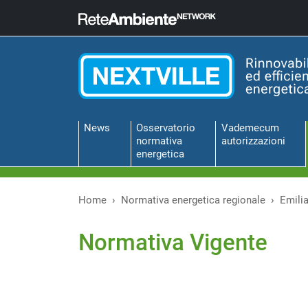
News
Osservatorio
Vademecum
normativa
autorizzazioni
energetica
Home
Normativa energetica regionale
Emili
Normativa Vigente