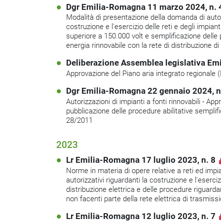
Dgr Emilia-Romagna 11 marzo 2024, n. 
Modalità di presentazione della domanda di autori
costruzione e l'esercizio delle reti e degli impian
superiore a 150.000 volt e semplificazione delle
energia rinnovabile con la rete di distribuzione di
Deliberazione Assemblea legislativa Em
Approvazione del Piano aria integrato regionale (
Dgr Emilia-Romagna 22 gennaio 2024, n
Autorizzazioni di impianti a fonti rinnovabili - A
pubblicazione delle procedure abilitative semplif
28/2011
2023
Lr Emilia-Romagna 17 luglio 2023, n. 8
Norme in materia di opere relative a reti ed impia
autorizzativi riguardanti la costruzione e l'eserciz
distribuzione elettrica e delle procedure riguardant
non facenti parte della rete elettrica di trasmiss
Lr Emilia-Romagna 12 luglio 2023, n. 7