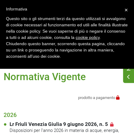
Accedi
Registrati
Informativa
×
Questo sito o gli strumenti terzi da questo utilizzati si avvalgono
di cookie necessari al funzionamento ed utili alle finalità illustrate
nella cookie policy. Se vuoi saperne di più o negare il consenso
a tutti o ad alcuni cookie, consulta la
cookie policy
.
Chiudendo questo banner, scorrendo questa pagina, cliccando
su un link o proseguendo la navigazione in altra maniera,
Home
Normativa energetica regionale
acconsenti all’uso dei cookie.
Friuli-Venezia Giulia
Normativa Vigente
Normativa Vigente
prodotto a pagamento
2026
Lr Friuli Venezia Giulia 9 giugno 2026, n. 5
Disposizioni per l'anno 2026 in materia di acque, energia,