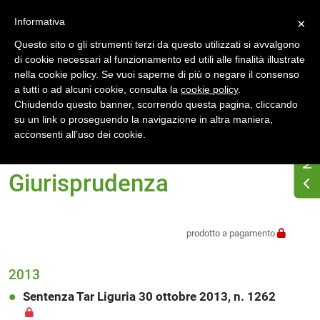
Accedi
Registrati
Informativa
×
Questo sito o gli strumenti terzi da questo utilizzati si avvalgono
di cookie necessari al funzionamento ed utili alle finalità illustrate
nella cookie policy. Se vuoi saperne di più o negare il consenso
a tutti o ad alcuni cookie, consulta la
cookie policy
.
Chiudendo questo banner, scorrendo questa pagina, cliccando
su un link o proseguendo la navigazione in altra maniera,
Home
Normativa energetica regionale
Liguria
acconsenti all’uso dei cookie.
Giurisprudenza
Giurisprudenza
prodotto a pagamento
2013
Sentenza Tar Liguria 30 ottobre 2013, n. 1262