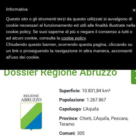
Accedi
Registrati
Informativa
×
Questo sito o gli strumenti terzi da questo utilizzati si avvalgono di
cookie necessari al funzionamento ed utili alle finalità illustrate nella
cookie policy. Se vuoi saperne di più o negare il consenso a tutti o
ad alcuni cookie, consulta la
cookie policy
.
Chiudendo questo banner, scorrendo questa pagina, cliccando su
un link o proseguendo la navigazione in altra maniera, acconsenti
Home
Dossier Regioni
all’uso dei cookie.
Dossier Regione Abruzzo
Superficie
: 10.831,84 km²
Popolazione
: 1.267.867
Capoluogo
: L'Aquila
Province
: Chieti, L'Aquila, Pescara,
Teramo
Comuni
: 305