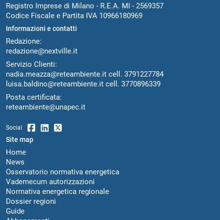
Registro Imprese di Milano - R.E.A. MI - 2569357
Codice Fiscale e Partita IVA 10966180969
Informazioni e contatti
Redazione:
redazione@nextville.it
Servizio Clienti:
nadia.meazza@reteambiente.it
cell.
3791227784
luisa.baldino@reteambiente.it
cell.
3770896339
Posta certificata:
reteambiente@unapec.it
Social
Site map
Home
News
Osservatorio normativa energetica
Vademecum autorizzazioni
Normativa energetica regionale
Dossier regioni
Guide