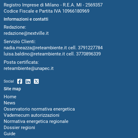
Registro Imprese di Milano - R.E.A. MI - 2569357
Codice Fiscale e Partita IVA 10966180969
Informazioni e contatti
Redazione:
redazione@nextville.it
Servizio Clienti:
nadia.meazza@reteambiente.it
cell.
3791227784
luisa.baldino@reteambiente.it
cell.
3770896339
Posta certificata:
reteambiente@unapec.it
Social
Site map
Home
News
Osservatorio normativa energetica
Vademecum autorizzazioni
Normativa energetica regionale
Dossier regioni
Guide