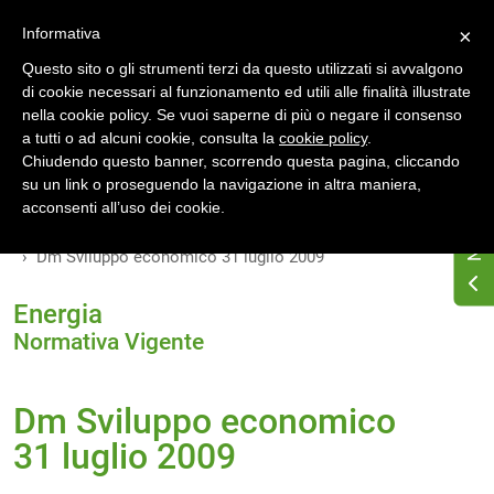
Accedi
Registrati
Informativa
×
Questo sito o gli strumenti terzi da questo utilizzati si avvalgono
di cookie necessari al funzionamento ed utili alle finalità illustrate
nella cookie policy. Se vuoi saperne di più o negare il consenso
a tutti o ad alcuni cookie, consulta la
cookie policy
.
Chiudendo questo banner, scorrendo questa pagina, cliccando
su un link o proseguendo la navigazione in altra maniera,
Home
Osservatorio di normativa energetica
acconsenti all’uso dei cookie.
Normativa energetica nazionale
Normativa Vigente
Dm Sviluppo economico 31 luglio 2009
Energia
Normativa Vigente
Dm Sviluppo economico
31 luglio 2009