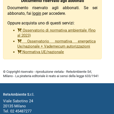
Documento riservato agli abbonati
Documento riservato agli abbonati. Se sei
abbonato, fai
login
per accedere.
Oppure acquista uno di questi servizi:
Osservatorio di normativa ambientale (fino
al 2023)
Osservatorio normativa energetica
Ue/nazionale + Vademecum autorizzazioni
Normativa UE/nazionale
© Copyright riservato - riproduzione vietata - ReteAmbiente Srl,
Milano - La pirateria editoriale è reato ai sensi della legge 633/1941
ReteAmbiente S.r.l.
Viale Sabotino 24
20135 Milano
Tel. 02 45487277