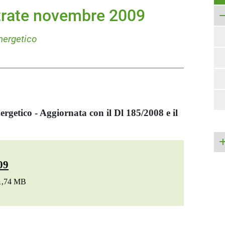
ntrate novembre 2009
energetico
nergetico - Aggiornata con il Dl 185/2008 e il
09
 1,74 MB