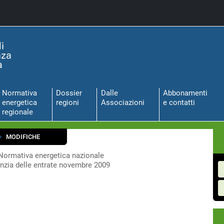
Normativa
Dossier
Dalle
Abbonamenti
energetica
regioni
Associazioni
e contatti
regionale
MODIFICHE
Normativa energetica nazionale
nzia delle entrate novembre 2009