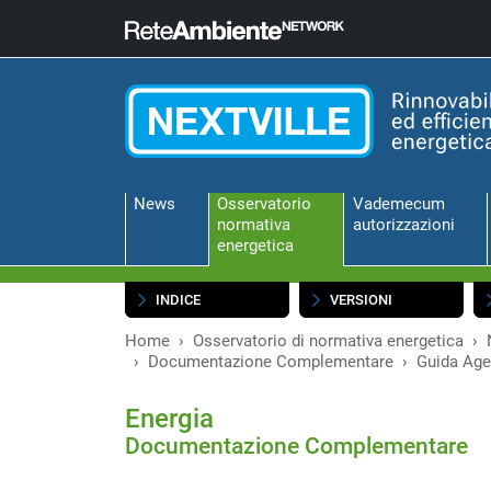
News
Osservatorio
Vademecum
normativa
autorizzazioni
energetica
INDICE
VERSIONI
Home
Osservatorio di normativa energetica
Documentazione Complementare
Guida Age
Energia
Documentazione Complementare