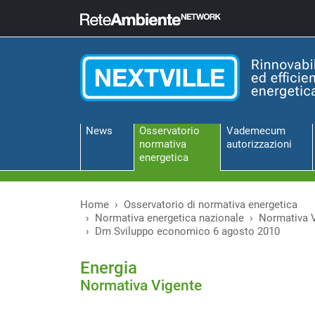
News
Osservatorio
Vademecum
normativa
autorizzazioni
energetica
Home
Osservatorio di normativa energetica
Normativa energetica nazionale
Normativa 
Dm Sviluppo economico 6 agosto 2010
Energia
Normativa Vigente