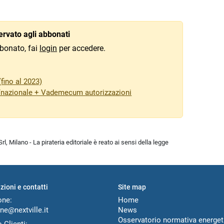
rvato agli abbonati
bonato, fai
login
per accedere.
fino al 2023)
/nazionale + Vademecum autorizzazioni
l, Milano - La pirateria editoriale è reato ai sensi della legge
zioni e contatti
Site map
one:
Home
ne@nextville.it
News
Osservatorio normativa energet
 Clienti: