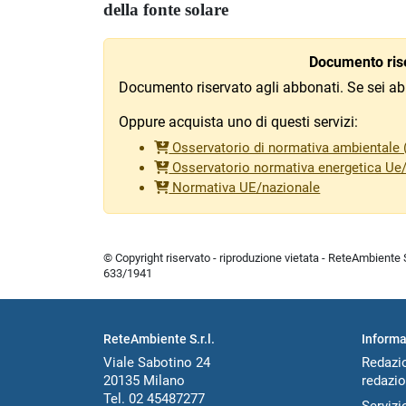
della fonte solare
Documento rise
Documento riservato agli abbonati. Se sei ab
Oppure acquista uno di questi servizi:
Osservatorio di normativa ambientale (
Osservatorio normativa energetica Ue
Normativa UE/nazionale
© Copyright riservato - riproduzione vietata - ReteAmbiente Sr
633/1941
ReteAmbiente S.r.l.
Informa
Viale Sabotino 24
Redazi
20135 Milano
redazio
Tel. 02 45487277
Servizio