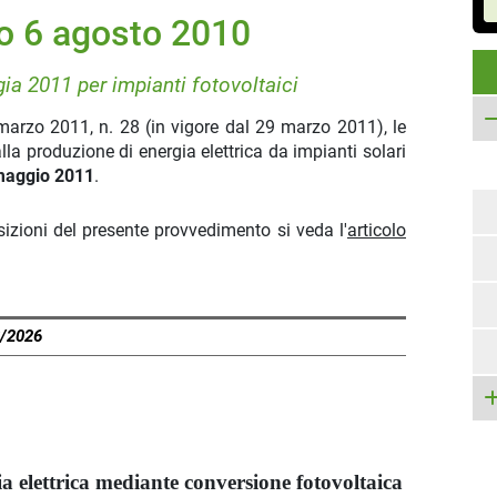
o 6 agosto 2010
gia 2011 per impianti fotovoltaici
 marzo 2011, n. 28 (in vigore dal 29 marzo 2011), le
lla produzione di energia elettrica da impianti solari
 maggio 2011
.
sizioni del presente provvedimento si veda l'
articolo
8/2026
a elettrica mediante conversione fotovoltaica