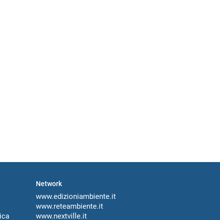
Network
www.edizioniambiente.it
www.reteambiente.it
ica
www.nextville.it