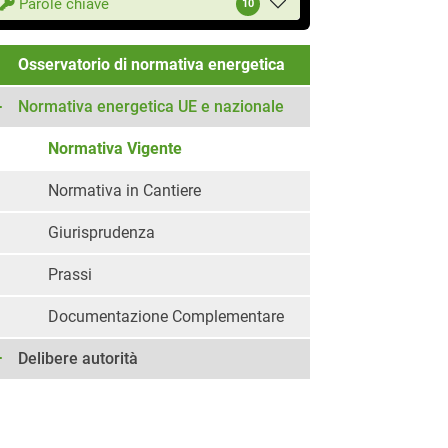
Parole chiave
10
Osservatorio di normativa energetica
Normativa energetica UE e nazionale
Normativa Vigente
Normativa in Cantiere
Giurisprudenza
Prassi
Documentazione Complementare
Delibere autorità