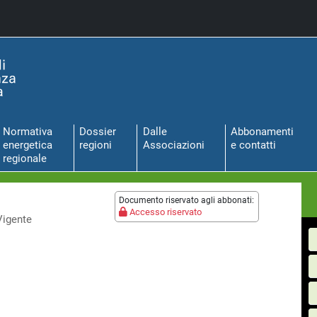
Normativa
Dossier
Dalle
Abbonamenti
energetica
regioni
Associazioni
e contatti
regionale
Documento riservato agli abbonati:
Accesso riservato
Vigente