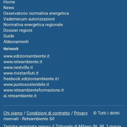
Home
News
Osservatorio normativa energetica
Vademecum autorizzazioni
Normativa energetica regionale
Dossier regioni
Guide
Abbonamenti
Network
www.edizioniambiente.it
www.reteambiente.it
www.nextville.it
www.rivistarifiuti.it
freebook.edizioniambiente.it/
www.puntosostenibile.it
www.reteambienteformazione.it
ai.reteambiente.it
Chi siamo
/
Condizioni di contratto
/
Privacy
© Tutti i diritti
riservati - Reteambiente Srl
Testata registrata presso il Tribunale di Milano (N. 98, 3 marzo