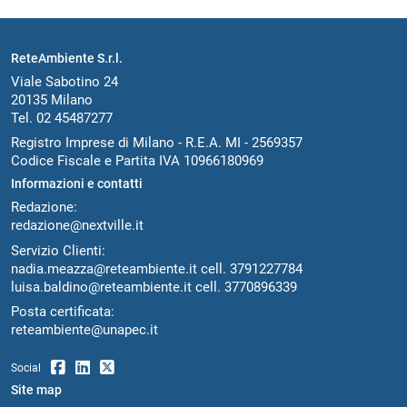
ReteAmbiente S.r.l.
Viale Sabotino 24
20135 Milano
Tel. 02 45487277
Registro Imprese di Milano - R.E.A. MI - 2569357
Codice Fiscale e Partita IVA 10966180969
Informazioni e contatti
Redazione:
redazione@nextville.it
Servizio Clienti:
nadia.meazza@reteambiente.it
cell.
3791227784
luisa.baldino@reteambiente.it
cell.
3770896339
Posta certificata:
reteambiente@unapec.it
Social
Site map