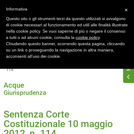
Accedi
Registrati
Informativa
×
Questo sito o gli strumenti terzi da questo utilizzati si avvalgono
di cookie necessari al funzionamento ed utili alle finalità illustrate
nella cookie policy. Se vuoi saperne di più o negare il consenso
a tutti o ad alcuni cookie, consulta la
cookie policy
.
Chiudendo questo banner, scorrendo questa pagina, cliccando
su un link o proseguendo la navigazione in altra maniera,
Home
Osservatorio di normativa energetica
acconsenti all’uso dei cookie.
Normativa energetica nazionale
Giurisprudenza
Sentenza Corte Costituzionale 10 maggio 2012, n.
114
Acque
Giurisprudenza
Sentenza Corte
Costituzionale 10 maggio
2012, n. 114