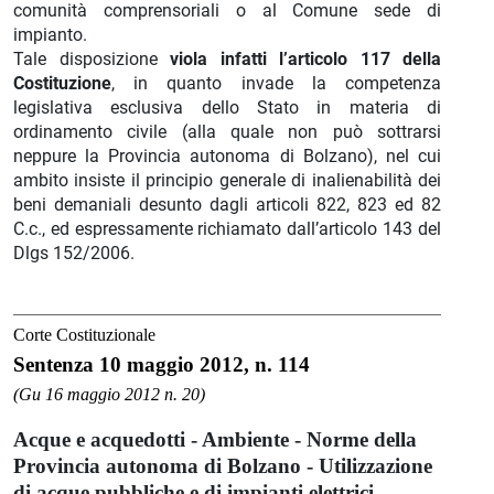
comunità comprensoriali o al Comune sede di
impianto.
Tale disposizione
viola infatti l’articolo 117 della
Costituzione
, in quanto invade la competenza
legislativa esclusiva dello Stato in materia di
ordinamento civile (alla quale non può sottrarsi
neppure la Provincia autonoma di Bolzano), nel cui
ambito insiste il principio generale di inalienabilità dei
beni demaniali desunto dagli articoli 822, 823 ed 82
C.c., ed espressamente richiamato dall’articolo 143 del
Dlgs 152/2006.
Corte Costituzionale
Sentenza 10 maggio 2012, n. 114
(Gu 16 maggio 2012 n. 20)
Acque e acquedotti - Ambiente - Norme della
Provincia autonoma di Bolzano - Utilizzazione
di acque pubbliche e di impianti elettrici -