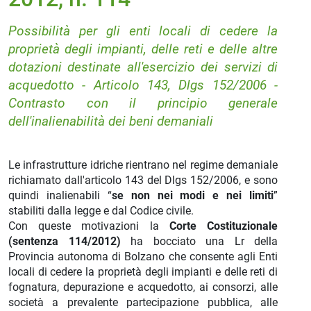
Possibilità per gli enti locali di cedere la
proprietà degli impianti, delle reti e delle altre
dotazioni destinate all'esercizio dei servizi di
acquedotto - Articolo 143, Dlgs 152/2006 -
Contrasto con il principio generale
dell'inalienabilità dei beni demaniali
Le infrastrutture idriche rientrano nel regime demaniale
richiamato dall'articolo 143 del Dlgs 152/2006, e sono
quindi inalienabili “
se non nei modi e nei limiti
”
stabiliti dalla legge e dal Codice civile.
Con queste motivazioni la
Corte Costituzionale
(sentenza 114/2012)
ha bocciato una Lr della
Provincia autonoma di Bolzano che consente agli Enti
locali di cedere la proprietà degli impianti e delle reti di
fognatura, depurazione e acquedotto, ai consorzi, alle
società a prevalente partecipazione pubblica, alle