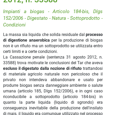
Impianti a biogas - Articolo 184-bis, Dlgs
152/2006 - Digestato - Natura - Sottoprodotto -
Condizioni
La massa sia liquida che solida residuale dal
processo
di digestione anaerobica
per la produzione di biogas
non è un rifiuto ma un sottoprodotto se utilizzata entro
certi limiti e a certe condizioni.
La Cassazione penale (sentenza 31 agosto 2012, n.
33588) trova motivate le conclusioni del Tar che aveva
escluso il digestato dalla nozione di rifiuto
trattandosi
di materiale agricolo naturale non pericoloso che il
privato non intendeva abbandonare e usato per
produrre biogas senza danneggiare ambiente o salute
umana (articolo 185, Dlgs 152/2006), e in ogni caso
riconducibile a sottoprodotto (articolo 184-bis) in
quanto la parte liquida (liquido di sgrondo) era
conseguenza inevitabile della produzione dell'insilato
di mais, il liquido era comunque utilizzato nel processo