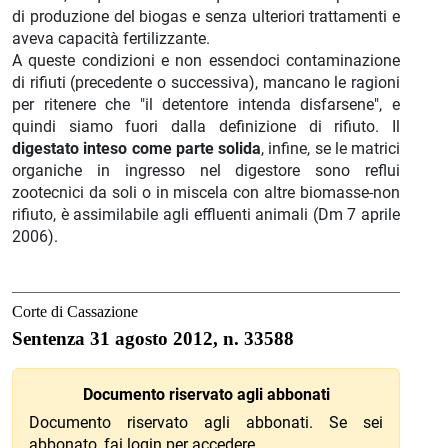
di produzione del biogas e senza ulteriori trattamenti e
aveva capacità fertilizzante.
A queste condizioni e non essendoci contaminazione
di rifiuti (precedente o successiva), mancano le ragioni
per ritenere che "il detentore intenda disfarsene", e
quindi siamo fuori dalla definizione di rifiuto. Il
digestato inteso come parte solida
, infine, se le matrici
organiche in ingresso nel digestore sono reflui
zootecnici da soli o in miscela con altre biomasse-non
rifiuto, è assimilabile agli effluenti animali (Dm 7 aprile
2006).
Corte di Cassazione
Sentenza 31 agosto 2012, n. 33588
Documento riservato agli abbonati
Documento riservato agli abbonati. Se sei
abbonato, fai
login
per accedere.