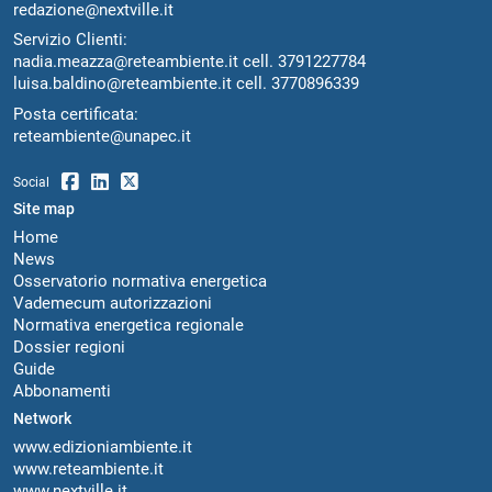
redazione@nextville.it
Servizio Clienti:
nadia.meazza@reteambiente.it
cell.
3791227784
luisa.baldino@reteambiente.it
cell.
3770896339
Posta certificata:
reteambiente@unapec.it
Social
Site map
Home
News
Osservatorio normativa energetica
Vademecum autorizzazioni
Normativa energetica regionale
Dossier regioni
Guide
Abbonamenti
Network
www.edizioniambiente.it
www.reteambiente.it
www.nextville.it