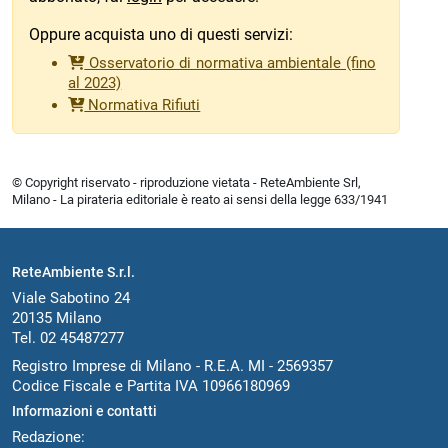
Oppure acquista uno di questi servizi:
Osservatorio di normativa ambientale (fino
al 2023)
Normativa Rifiuti
© Copyright riservato - riproduzione vietata - ReteAmbiente Srl,
Milano - La pirateria editoriale è reato ai sensi della legge 633/1941
ReteAmbiente S.r.l.
Viale Sabotino 24
20135 Milano
Tel. 02 45487277
Registro Imprese di Milano - R.E.A. MI - 2569357
Codice Fiscale e Partita IVA 10966180969
Informazioni e contatti
Redazione: