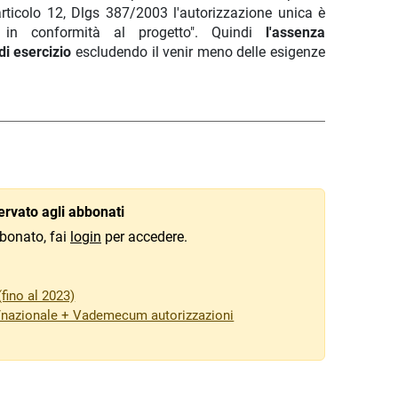
articolo 12, Dlgs 387/2003 l'autorizzazione unica è
to in conformità al progetto". Quindi
l'assenza
di esercizio
escludendo il venir meno delle esigenze
rvato agli abbonati
bonato, fai
login
per accedere.
fino al 2023)
/nazionale + Vademecum autorizzazioni