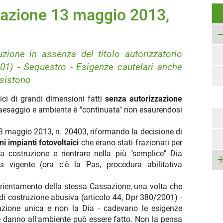
sazione 13 maggio 2013,
uzione in assenza del titolo autorizzatorio
01) - Sequestro - Esigenze cautelari anche
ssistono
ici di grandi dimensioni fatti
senza autorizzazione
esaggio e ambiente è "continuata" non esaurendosi
3 maggio 2013, n. 20403, riformando la decisione di
i impianti fotovoltaici
che erano stati frazionati per
la costruzione e rientrare nella più "semplice" Dia
s
vigente (ora c'è la Pas, procedura abilitativa
 orientamento della stessa Cassazione, una volta che
o di costruzione abusiva (articolo 44, Dpr 380/2001) -
zzazione unica e non la Dia - cadevano le esigenze
re danno all'ambiente può essere fatto. Non la pensa