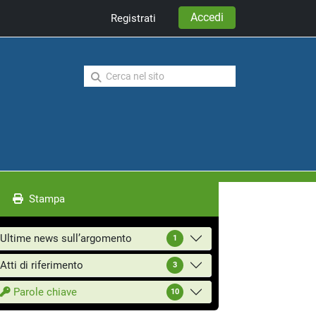
Accedi
Registrati
Stampa
Ultime news sull’argomento
1
Atti di riferimento
3
Parole chiave
10