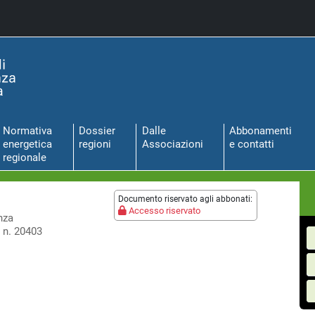
Normativa
Dossier
Dalle
Abbonamenti
energetica
regioni
Associazioni
e contatti
regionale
Documento riservato agli abbonati:
Accesso riservato
nza
 n. 20403