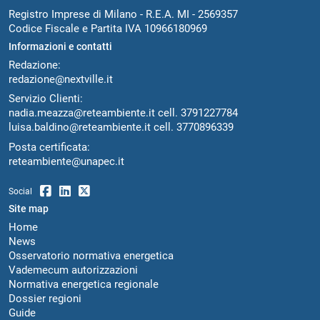
Registro Imprese di Milano - R.E.A. MI - 2569357
Codice Fiscale e Partita IVA 10966180969
Informazioni e contatti
Redazione:
redazione@nextville.it
Servizio Clienti:
nadia.meazza@reteambiente.it
cell.
3791227784
luisa.baldino@reteambiente.it
cell.
3770896339
Posta certificata:
reteambiente@unapec.it
Social
Site map
Home
News
Osservatorio normativa energetica
Vademecum autorizzazioni
Normativa energetica regionale
Dossier regioni
Guide