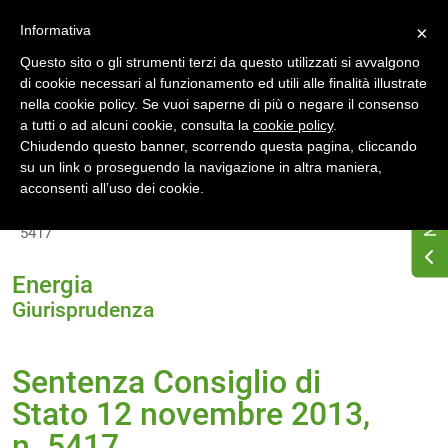
Accedi
Registrati
Informativa
×
Questo sito o gli strumenti terzi da questo utilizzati si avvalgono
di cookie necessari al funzionamento ed utili alle finalità illustrate
nella cookie policy. Se vuoi saperne di più o negare il consenso
a tutti o ad alcuni cookie, consulta la
cookie policy
.
Chiudendo questo banner, scorrendo questa pagina, cliccando
su un link o proseguendo la navigazione in altra maniera,
Home
Osservatorio di normativa energetica
acconsenti all’uso dei cookie.
Normativa energetica nazionale
Giurisprudenza
Sentenza Consiglio di Stato 12 novembre 2013, n.
5417
Energia
Giurisprudenza
Sentenza Consiglio di
Stato 12 novembre 2013,
n. 5417