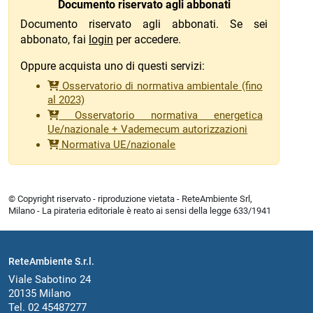
Documento riservato agli abbonati
Documento riservato agli abbonati. Se sei
abbonato, fai
login
per accedere.
Oppure acquista uno di questi servizi:
Osservatorio di normativa ambientale (fino
al 2023)
Osservatorio normativa energetica
Ue/nazionale + Vademecum autorizzazioni
Normativa UE/nazionale
© Copyright riservato - riproduzione vietata - ReteAmbiente Srl,
Milano - La pirateria editoriale è reato ai sensi della legge 633/1941
ReteAmbiente S.r.l.
Viale Sabotino 24
20135 Milano
Tel. 02 45487277