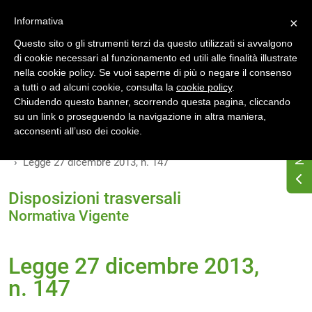
Accedi
Registrati
Informativa
×
Questo sito o gli strumenti terzi da questo utilizzati si avvalgono
di cookie necessari al funzionamento ed utili alle finalità illustrate
nella cookie policy. Se vuoi saperne di più o negare il consenso
a tutti o ad alcuni cookie, consulta la
cookie policy
.
Chiudendo questo banner, scorrendo questa pagina, cliccando
su un link o proseguendo la navigazione in altra maniera,
Home
Osservatorio di normativa energetica
acconsenti all’uso dei cookie.
Normativa energetica nazionale
Normativa Vigente
Legge 27 dicembre 2013, n. 147
Disposizioni trasversali
Normativa Vigente
Legge 27 dicembre 2013,
n. 147