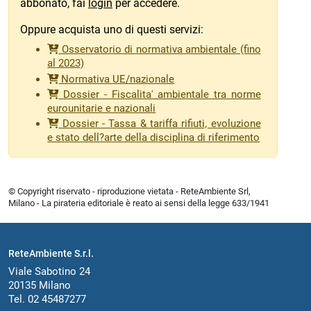
abbonato, fai
login
per accedere.
Oppure acquista uno di questi servizi:
Osservatorio di normativa ambientale (fino
al 2023)
Normativa UE/nazionale
Dossier - Fiscalita' ambientale tra norme
eurounitarie e nazionali
Dossier - Tassa & tariffa rifiuti, evoluzione
e stato dell?arte della disciplina di riferimento
© Copyright riservato - riproduzione vietata - ReteAmbiente Srl,
Milano - La pirateria editoriale è reato ai sensi della legge 633/1941
ReteAmbiente S.r.l.
Viale Sabotino 24
20135 Milano
Tel. 02 45487277