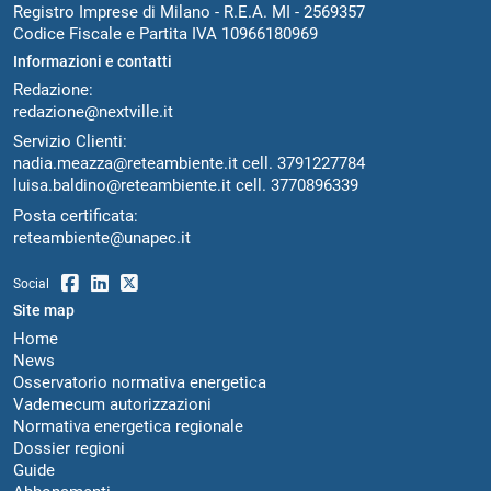
Registro Imprese di Milano - R.E.A. MI - 2569357
Codice Fiscale e Partita IVA 10966180969
Informazioni e contatti
Redazione:
redazione@nextville.it
Servizio Clienti:
nadia.meazza@reteambiente.it
cell.
3791227784
luisa.baldino@reteambiente.it
cell.
3770896339
Posta certificata:
reteambiente@unapec.it
Social
Site map
Home
News
Osservatorio normativa energetica
Vademecum autorizzazioni
Normativa energetica regionale
Dossier regioni
Guide