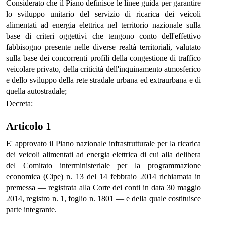
Considerato che il Piano definisce le linee guida per garantire
lo sviluppo unitario del servizio di ricarica dei veicoli
alimentati ad energia elettrica nel territorio nazionale sulla
base di criteri oggettivi che tengono conto dell'effettivo
fabbisogno presente nelle diverse realtà territoriali, valutato
sulla base dei concorrenti profili della congestione di traffico
veicolare privato, della criticità dell'inquinamento atmosferico
e dello sviluppo della rete stradale urbana ed extraurbana e di
quella autostradale;
Decreta:
Articolo 1
E' approvato il Piano nazionale infrastrutturale per la ricarica
dei veicoli alimentati ad energia elettrica di cui alla delibera
del Comitato interministeriale per la programmazione
economica (Cipe) n. 13 del 14 febbraio 2014 richiamata in
premessa — registrata alla Corte dei conti in data 30 maggio
2014, registro n. 1, foglio n. 1801 — e della quale costituisce
parte integrante.