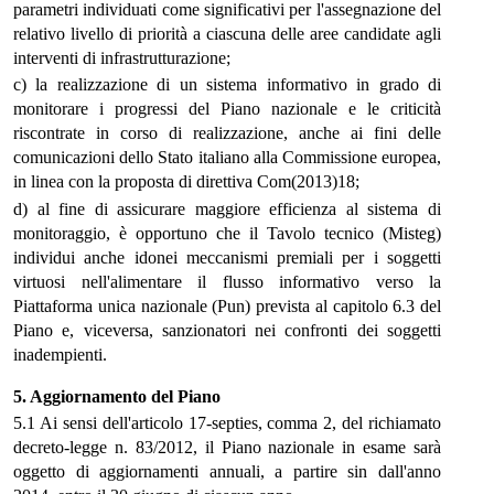
parametri individuati come significativi per l'assegnazione del
relativo livello di priorità a ciascuna delle aree candidate agli
interventi di infrastrutturazione;
c) la realizzazione di un sistema informativo in grado di
monitorare i progressi del Piano nazionale e le criticità
riscontrate in corso di realizzazione, anche ai fini delle
comunicazioni dello Stato italiano alla Commissione europea,
in linea con la proposta di direttiva Com(2013)18;
d) al fine di assicurare maggiore efficienza al sistema di
monitoraggio, è opportuno che il Tavolo tecnico (Misteg)
individui anche idonei meccanismi premiali per i soggetti
virtuosi nell'alimentare il flusso informativo verso la
Piattaforma unica nazionale (Pun) prevista al capitolo 6.3 del
Piano e, viceversa, sanzionatori nei confronti dei soggetti
inadempienti.
5. Aggiornamento del Piano
5.1 Ai sensi dell'articolo 17-septies, comma 2, del richiamato
decreto-legge n. 83/2012, il Piano nazionale in esame sarà
oggetto di aggiornamenti annuali, a partire sin dall'anno