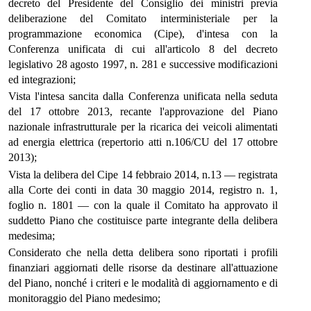
decreto del Presidente del Consiglio dei ministri previa
deliberazione del Comitato interministeriale per la
programmazione economica (Cipe), d'intesa con la
Conferenza unificata di cui all'articolo 8 del decreto
legislativo 28 agosto 1997, n. 281 e successive modificazioni
ed integrazioni;
Vista l'intesa sancita dalla Conferenza unificata nella seduta
del 17 ottobre 2013, recante l'approvazione del Piano
nazionale infrastrutturale per la ricarica dei veicoli alimentati
ad energia elettrica (repertorio atti n.106/CU del 17 ottobre
2013);
Vista la delibera del Cipe 14 febbraio 2014, n.13 — registrata
alla Corte dei conti in data 30 maggio 2014, registro n. 1,
foglio n. 1801 — con la quale il Comitato ha approvato il
suddetto Piano che costituisce parte integrante della delibera
medesima;
Considerato che nella detta delibera sono riportati i profili
finanziari aggiornati delle risorse da destinare all'attuazione
del Piano, nonché i criteri e le modalità di aggiornamento e di
monitoraggio del Piano medesimo;