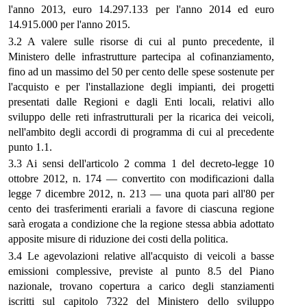
l'anno 2013, euro 14.297.133 per l'anno 2014 ed euro
14.915.000 per l'anno 2015.
3.2 A valere sulle risorse di cui al punto precedente, il
Ministero delle infrastrutture partecipa al cofinanziamento,
fino ad un massimo del 50 per cento delle spese sostenute per
l'acquisto e per l'installazione degli impianti, dei progetti
presentati dalle Regioni e dagli Enti locali, relativi allo
sviluppo delle reti infrastrutturali per la ricarica dei veicoli,
nell'ambito degli accordi di programma di cui al precedente
punto 1.1.
3.3 Ai sensi dell'articolo 2 comma 1 del decreto-legge 10
ottobre 2012, n. 174 — convertito con modificazioni dalla
legge 7 dicembre 2012, n. 213 — una quota pari all'80 per
cento dei trasferimenti erariali a favore di ciascuna regione
sarà erogata a condizione che la regione stessa abbia adottato
apposite misure di riduzione dei costi della politica.
3.4 Le agevolazioni relative all'acquisto di veicoli a basse
emissioni complessive, previste al punto 8.5 del Piano
nazionale, trovano copertura a carico degli stanziamenti
iscritti sul capitolo 7322 del Ministero dello sviluppo