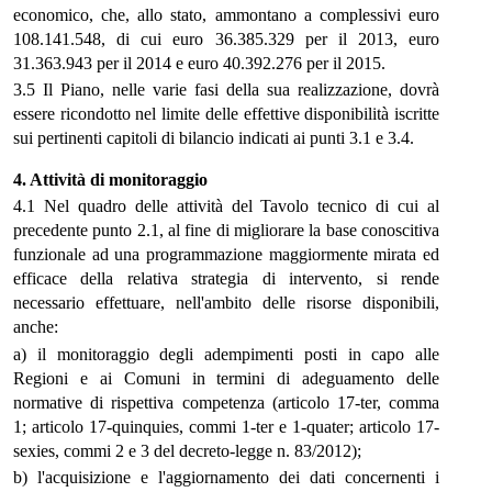
economico, che, allo stato, ammontano a complessivi euro
108.141.548, di cui euro 36.385.329 per il 2013, euro
31.363.943 per il 2014 e euro 40.392.276 per il 2015.
3.5 Il Piano, nelle varie fasi della sua realizzazione, dovrà
essere ricondotto nel limite delle effettive disponibilità iscritte
sui pertinenti capitoli di bilancio indicati ai punti 3.1 e 3.4.
4. Attività di monitoraggio
4.1 Nel quadro delle attività del Tavolo tecnico di cui al
precedente punto 2.1, al fine di migliorare la base conoscitiva
funzionale ad una programmazione maggiormente mirata ed
efficace della relativa strategia di intervento, si rende
necessario effettuare, nell'ambito delle risorse disponibili,
anche:
a) il monitoraggio degli adempimenti posti in capo alle
Regioni e ai Comuni in termini di adeguamento delle
normative di rispettiva competenza (articolo 17-ter, comma
1; articolo 17-quinquies, commi 1-ter e 1-quater; articolo 17-
sexies, commi 2 e 3 del decreto-legge n. 83/2012);
b) l'acquisizione e l'aggiornamento dei dati concernenti i