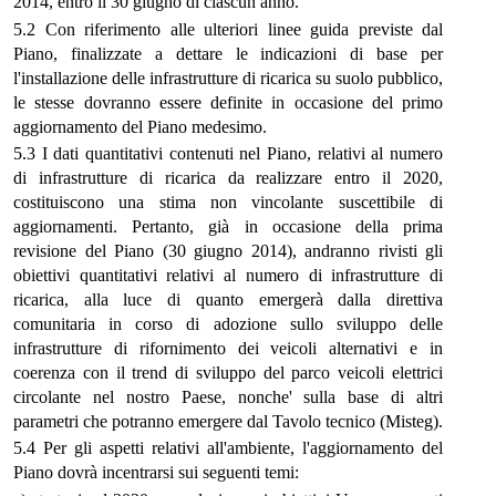
2014, entro il 30 giugno di ciascun anno.
5.2 Con riferimento alle ulteriori linee guida previste dal
Piano, finalizzate a dettare le indicazioni di base per
l'installazione delle infrastrutture di ricarica su suolo pubblico,
le stesse dovranno essere definite in occasione del primo
aggiornamento del Piano medesimo.
5.3 I dati quantitativi contenuti nel Piano, relativi al numero
di infrastrutture di ricarica da realizzare entro il 2020,
costituiscono una stima non vincolante suscettibile di
aggiornamenti. Pertanto, già in occasione della prima
revisione del Piano (30 giugno 2014), andranno rivisti gli
obiettivi quantitativi relativi al numero di infrastrutture di
ricarica, alla luce di quanto emergerà dalla direttiva
comunitaria in corso di adozione sullo sviluppo delle
infrastrutture di rifornimento dei veicoli alternativi e in
coerenza con il trend di sviluppo del parco veicoli elettrici
circolante nel nostro Paese, nonche' sulla base di altri
parametri che potranno emergere dal Tavolo tecnico (Misteg).
5.4 Per gli aspetti relativi all'ambiente, l'aggiornamento del
Piano dovrà incentrarsi sui seguenti temi: