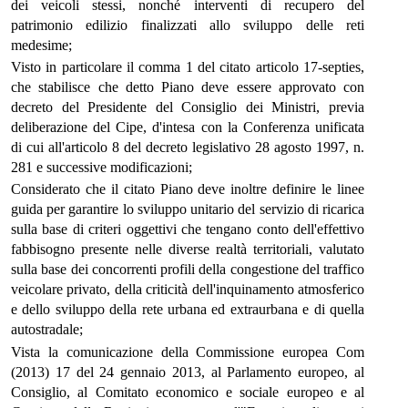
dei veicoli stessi, nonché interventi di recupero del
patrimonio edilizio finalizzati allo sviluppo delle reti
medesime;
Visto in particolare il comma 1 del citato articolo 17-septies,
che stabilisce che detto Piano deve essere approvato con
decreto del Presidente del Consiglio dei Ministri, previa
deliberazione del Cipe, d'intesa con la Conferenza unificata
di cui all'articolo 8 del decreto legislativo 28 agosto 1997, n.
281 e successive modificazioni;
Considerato che il citato Piano deve inoltre definire le linee
guida per garantire lo sviluppo unitario del servizio di ricarica
sulla base di criteri oggettivi che tengano conto dell'effettivo
fabbisogno presente nelle diverse realtà territoriali, valutato
sulla base dei concorrenti profili della congestione del traffico
veicolare privato, della criticità dell'inquinamento atmosferico
e dello sviluppo della rete urbana ed extraurbana e di quella
autostradale;
Vista la comunicazione della Commissione europea Com
(2013) 17 del 24 gennaio 2013, al Parlamento europeo, al
Consiglio, al Comitato economico e sociale europeo e al