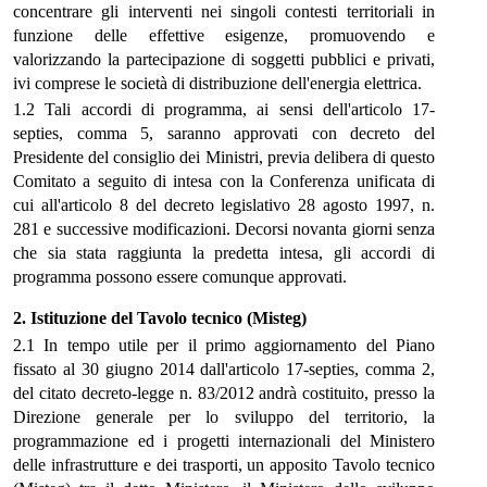
concentrare gli interventi nei singoli contesti territoriali in
funzione delle effettive esigenze, promuovendo e
valorizzando la partecipazione di soggetti pubblici e privati,
ivi comprese le società di distribuzione dell'energia elettrica.
1.2 Tali accordi di programma, ai sensi dell'articolo 17-
septies, comma 5, saranno approvati con decreto del
Presidente del consiglio dei Ministri, previa delibera di questo
Comitato a seguito di intesa con la Conferenza unificata di
cui all'articolo 8 del decreto legislativo 28 agosto 1997, n.
281 e successive modificazioni. Decorsi novanta giorni senza
che sia stata raggiunta la predetta intesa, gli accordi di
programma possono essere comunque approvati.
2. Istituzione del Tavolo tecnico (Misteg)
2.1 In tempo utile per il primo aggiornamento del Piano
fissato al 30 giugno 2014 dall'articolo 17-septies, comma 2,
del citato decreto-legge n. 83/2012 andrà costituito, presso la
Direzione generale per lo sviluppo del territorio, la
programmazione ed i progetti internazionali del Ministero
delle infrastrutture e dei trasporti, un apposito Tavolo tecnico