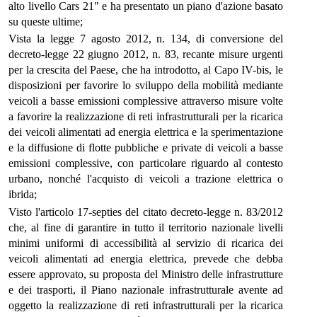
alto livello Cars 21" e ha presentato un piano d'azione basato
su queste ultime;
Vista la legge 7 agosto 2012, n. 134, di conversione del
decreto-legge 22 giugno 2012, n. 83, recante misure urgenti
per la crescita del Paese, che ha introdotto, al Capo IV-bis, le
disposizioni per favorire lo sviluppo della mobilità mediante
veicoli a basse emissioni complessive attraverso misure volte
a favorire la realizzazione di reti infrastrutturali per la ricarica
dei veicoli alimentati ad energia elettrica e la sperimentazione
e la diffusione di flotte pubbliche e private di veicoli a basse
emissioni complessive, con particolare riguardo al contesto
urbano, nonché l'acquisto di veicoli a trazione elettrica o
ibrida;
Visto l'articolo 17-septies del citato decreto-legge n. 83/2012
che, al fine di garantire in tutto il territorio nazionale livelli
minimi uniformi di accessibilità al servizio di ricarica dei
veicoli alimentati ad energia elettrica, prevede che debba
essere approvato, su proposta del Ministro delle infrastrutture
e dei trasporti, il Piano nazionale infrastrutturale avente ad
oggetto la realizzazione di reti infrastrutturali per la ricarica