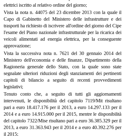
elettrici iscritto al relativo ordine del giorno;
Vista la nota n. 44075 del 23 dicembre 2013 con la quale il
Capo di Gabinetto del Ministero delle infrastrutture e dei
trasporti ha richiesto di iscrivere all'ordine del giorno del Cipe
l'esame del Piano nazionale infrastrutturale per la ricarica dei
veicoli alimentati ad energia elettrica, per la conseguente
approvazione;
Vista la successiva nota n. 7621 del 30 gennaio 2014 del
Ministero dell'economia e delle finanze, Dipartimento della
Ragioneria generale dello Stato, con la quale sono state
segnalate ulteriori riduzioni degli stanziamenti dei pertinenti
capitoli di bilancio a seguito di recenti provvedimenti
legislativi;
Tenuto conto che, a seguito di tutti gli aggiornamenti
intervenuti, le disponibilità del capitolo 7119/Mit risultano
pari a euro 18.417.176 per il 2013, a euro 14.297.133 per il
2014 e a euro 14.915.000 per il 2015, mentre le disponibilità
del capitolo 7322/Mise risultano pari a euro 36.385.329 per il
2013, a euro 31.363.943 per il 2014 e a euro 40.392.276 per
il 2015;