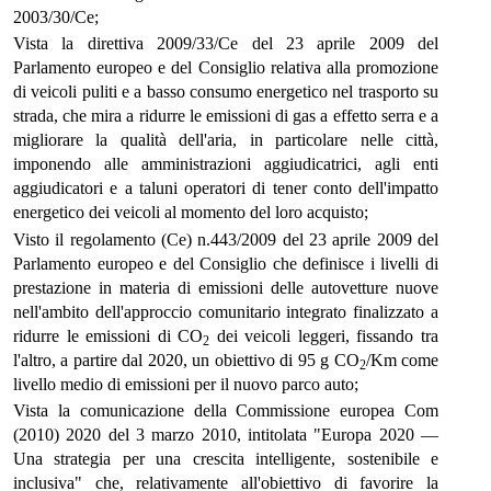
2003/30/Ce;
Vista la direttiva 2009/33/Ce del 23 aprile 2009 del
Parlamento europeo e del Consiglio relativa alla promozione
di veicoli puliti e a basso consumo energetico nel trasporto su
strada, che mira a ridurre le emissioni di gas a effetto serra e a
migliorare la qualità dell'aria, in particolare nelle città,
imponendo alle amministrazioni aggiudicatrici, agli enti
aggiudicatori e a taluni operatori di tener conto dell'impatto
energetico dei veicoli al momento del loro acquisto;
Visto il regolamento (Ce) n.443/2009 del 23 aprile 2009 del
Parlamento europeo e del Consiglio che definisce i livelli di
prestazione in materia di emissioni delle autovetture nuove
nell'ambito dell'approccio comunitario integrato finalizzato a
ridurre le emissioni di CO
dei veicoli leggeri, fissando tra
2
l'altro, a partire dal 2020, un obiettivo di 95 g CO
/Km come
2
livello medio di emissioni per il nuovo parco auto;
Vista la comunicazione della Commissione europea Com
(2010) 2020 del 3 marzo 2010, intitolata "Europa 2020 —
Una strategia per una crescita intelligente, sostenibile e
inclusiva" che, relativamente all'obiettivo di favorire la