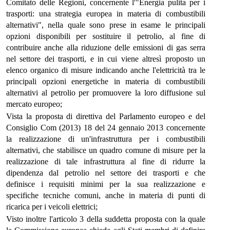
Comitato delle Regioni, concernente l'"Energia pulita per i
trasporti: una strategia europea in materia di combustibili
alternativi", nella quale sono prese in esame le principali
opzioni disponibili per sostituire il petrolio, al fine di
contribuire anche alla riduzione delle emissioni di gas serra
nel settore dei trasporti, e in cui viene altresì proposto un
elenco organico di misure indicando anche l'elettricità tra le
principali opzioni energetiche in materia di combustibili
alternativi al petrolio per promuovere la loro diffusione sul
mercato europeo;
Vista la proposta di direttiva del Parlamento europeo e del
Consiglio Com (2013) 18 del 24 gennaio 2013 concernente
la realizzazione di un'infrastruttura per i combustibili
alternativi, che stabilisce un quadro comune di misure per la
realizzazione di tale infrastruttura al fine di ridurre la
dipendenza dal petrolio nel settore dei trasporti e che
definisce i requisiti minimi per la sua realizzazione e
specifiche tecniche comuni, anche in materia di punti di
ricarica per i veicoli elettrici;
Visto inoltre l'articolo 3 della suddetta proposta con la quale