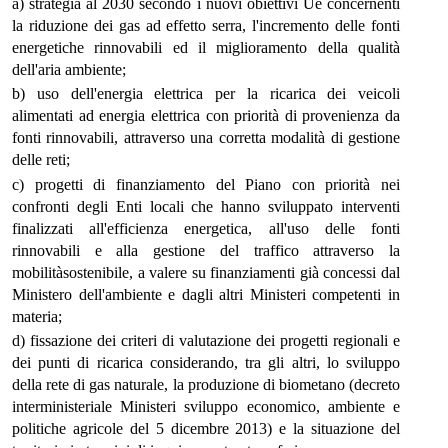
a) strategia al 2030 secondo i nuovi obiettivi Ue concernenti
la riduzione dei gas ad effetto serra, l'incremento delle fonti
energetiche rinnovabili ed il miglioramento della qualità
dell'aria ambiente;
b) uso dell'energia elettrica per la ricarica dei veicoli
alimentati ad energia elettrica con priorità di provenienza da
fonti rinnovabili, attraverso una corretta modalità di gestione
delle reti;
c) progetti di finanziamento del Piano con priorità nei
confronti degli Enti locali che hanno sviluppato interventi
finalizzati all'efficienza energetica, all'uso delle fonti
rinnovabili e alla gestione del traffico attraverso la
mobilitàsostenibile, a valere su finanziamenti già concessi dal
Ministero dell'ambiente e dagli altri Ministeri competenti in
materia;
d) fissazione dei criteri di valutazione dei progetti regionali e
dei punti di ricarica considerando, tra gli altri, lo sviluppo
della rete di gas naturale, la produzione di biometano (decreto
interministeriale Ministeri sviluppo economico, ambiente e
politiche agricole del 5 dicembre 2013) e la situazione del