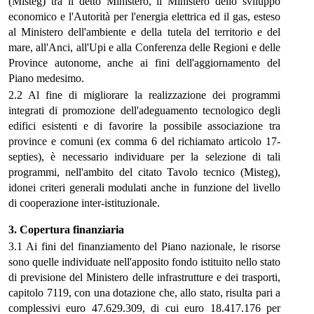
(Misteg) tra il detto Ministero, il Ministero dello sviluppo
economico e l'Autorità per l'energia elettrica ed il gas, esteso
al Ministero dell'ambiente e della tutela del territorio e del
mare, all'Anci, all'Upi e alla Conferenza delle Regioni e delle
Province autonome, anche ai fini dell'aggiornamento del
Piano medesimo.
2.2 Al fine di migliorare la realizzazione dei programmi
integrati di promozione dell'adeguamento tecnologico degli
edifici esistenti e di favorire la possibile associazione tra
province e comuni (ex comma 6 del richiamato articolo 17-
septies), è necessario individuare per la selezione di tali
programmi, nell'ambito del citato Tavolo tecnico (Misteg),
idonei criteri generali modulati anche in funzione del livello
di cooperazione inter-istituzionale.
3. Copertura finanziaria
3.1 Ai fini del finanziamento del Piano nazionale, le risorse
sono quelle individuate nell'apposito fondo istituito nello stato
di previsione del Ministero delle infrastrutture e dei trasporti,
capitolo 7119, con una dotazione che, allo stato, risulta pari a
complessivi euro 47.629.309, di cui euro 18.417.176 per