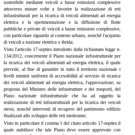
sostenibile mediante veicoli a basse emissioni complessive
attraverso misure volte a favorire la realizzazione di reti
infrastrutturali per la ricarica di veicoli alimentati ad energia
elettrica e la sperimentazione e la diffusione di flotte
pubbliche e private di veicoli a basse emissioni complessive,
con particolare riguardo al contesto urbano, nonché l'acquisto
di veicoli a trazione elettrica o ibrida;
Visto l'articolo 17-septies introdotto dalla richiamata legge n.
134/2012, concernente il Piano nazionale infrastrutturale per
la ricarica dei veicoli alimentati ad energia elettrica, il quale
prevede, al fine di garantire in tutto il territorio nazionale i
livelli minimi uniformi di accessibilità al servizio di ricarica
dei veicoli alimentati ad energia elettrica, l'approvazione, su
proposta del Ministro delle infrastrutture e dei trasporti, del
Piano nazionale infrastrutturale che ha ad oggetto la
realizzazione di reti infrastrutturali per la ricarica dei veicoli
stessi, nonché interventi di recupero del patrimonio edilizio
finalizzati allo sviluppo delle reti medesime;
Visto in particolare il comma 1 del citato articolo 17-septies il
quale stabilisce che tale Piano deve essere approvato con