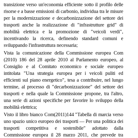
transizione verso un'economia efficiente sotto il profilo delle
risorse e a basse emissioni di carbonio, individua tra le misure
per la modernizzazione e decarbonizzazione del settore dei
trasporti anche la realizzazione di "infrastrutture grid" di
mobilità elettrica e la promozione di "veicoli verdi",
incentivando la ricerca, definendo standard comuni e
sviluppando l'infrastruttura necessaria;
Vista la comunicazione della Commissione europea Com
(2010) 186 del 28 aprile 2010 al Parlamento europeo, al
Consiglio e al Comitato economico e sociale europeo
intitolata "Una strategia europea per i veicoli puliti ed
efficienti sul piano energetico", tesa a contribuire, nel lungo
termine, al processo di "decarbonizzazione" del settore dei
trasporti e nella quale la Commissione propone, tra l'altro,
una serie di azioni specifiche per favorire lo sviluppo della
mobilità elettrica;
Visto il libro bianco Com(2011)144 "Tabella di marcia verso
uno spazio unico europeo dei trasporti — Per una politica dei
trasporti competitiva e sostenibile" adottato dalla
Commissione europea il 28 marzo 2011, che prevede tra