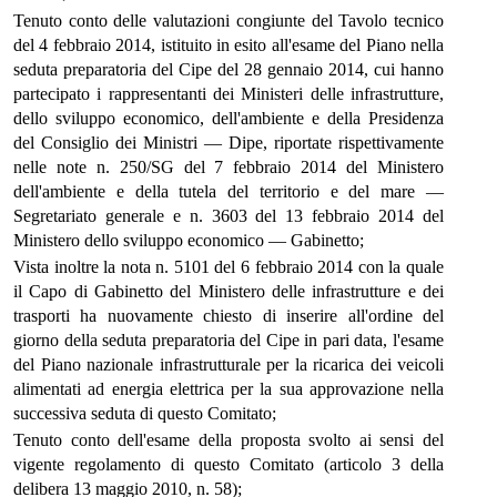
Tenuto conto delle valutazioni congiunte del Tavolo tecnico
del 4 febbraio 2014, istituito in esito all'esame del Piano nella
seduta preparatoria del Cipe del 28 gennaio 2014, cui hanno
partecipato i rappresentanti dei Ministeri delle infrastrutture,
dello sviluppo economico, dell'ambiente e della Presidenza
del Consiglio dei Ministri — Dipe, riportate rispettivamente
nelle note n. 250/SG del 7 febbraio 2014 del Ministero
dell'ambiente e della tutela del territorio e del mare —
Segretariato generale e n. 3603 del 13 febbraio 2014 del
Ministero dello sviluppo economico — Gabinetto;
Vista inoltre la nota n. 5101 del 6 febbraio 2014 con la quale
il Capo di Gabinetto del Ministero delle infrastrutture e dei
trasporti ha nuovamente chiesto di inserire all'ordine del
giorno della seduta preparatoria del Cipe in pari data, l'esame
del Piano nazionale infrastrutturale per la ricarica dei veicoli
alimentati ad energia elettrica per la sua approvazione nella
successiva seduta di questo Comitato;
Tenuto conto dell'esame della proposta svolto ai sensi del
vigente regolamento di questo Comitato (articolo 3 della
delibera 13 maggio 2010, n. 58);