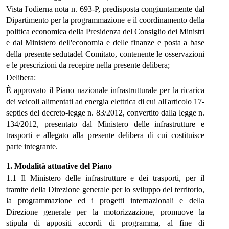
Vista l'odierna nota n. 693-P, predisposta congiuntamente dal
Dipartimento per la programmazione e il coordinamento della
politica economica della Presidenza del Consiglio dei Ministri
e dal Ministero dell'economia e delle finanze e posta a base
della presente sedutadel Comitato, contenente le osservazioni
e le prescrizioni da recepire nella presente delibera;
Delibera:
È approvato il Piano nazionale infrastrutturale per la ricarica
dei veicoli alimentati ad energia elettrica di cui all'articolo 17-
septies del decreto-legge n. 83/2012, convertito dalla legge n.
134/2012, presentato dal Ministero delle infrastrutture e
trasporti e allegato alla presente delibera di cui costituisce
parte integrante.
1. Modalità attuative del Piano
1.1 Il Ministero delle infrastrutture e dei trasporti, per il
tramite della Direzione generale per lo sviluppo del territorio,
la programmazione ed i progetti internazionali e della
Direzione generale per la motorizzazione, promuove la
stipula di appositi accordi di programma, al fine di