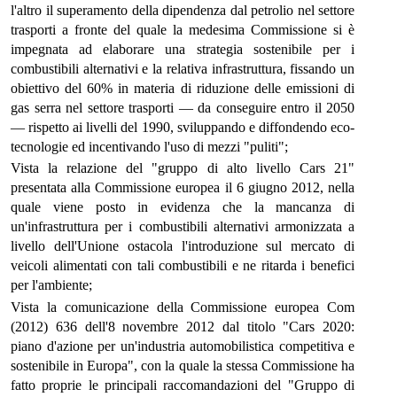
l'altro il superamento della dipendenza dal petrolio nel settore
trasporti a fronte del quale la medesima Commissione si è
impegnata ad elaborare una strategia sostenibile per i
combustibili alternativi e la relativa infrastruttura, fissando un
obiettivo del 60% in materia di riduzione delle emissioni di
gas serra nel settore trasporti — da conseguire entro il 2050
— rispetto ai livelli del 1990, sviluppando e diffondendo eco-
tecnologie ed incentivando l'uso di mezzi "puliti";
Vista la relazione del "gruppo di alto livello Cars 21"
presentata alla Commissione europea il 6 giugno 2012, nella
quale viene posto in evidenza che la mancanza di
un'infrastruttura per i combustibili alternativi armonizzata a
livello dell'Unione ostacola l'introduzione sul mercato di
veicoli alimentati con tali combustibili e ne ritarda i benefici
per l'ambiente;
Vista la comunicazione della Commissione europea Com
(2012) 636 dell'8 novembre 2012 dal titolo "Cars 2020:
piano d'azione per un'industria automobilistica competitiva e
sostenibile in Europa", con la quale la stessa Commissione ha
fatto proprie le principali raccomandazioni del "Gruppo di