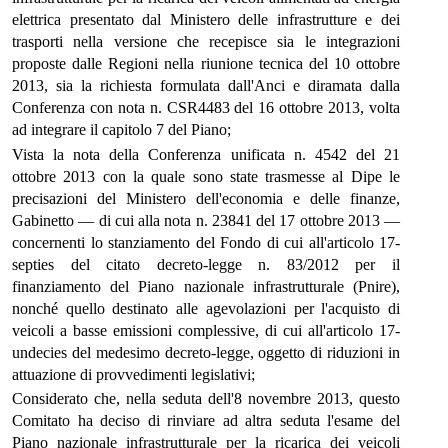
elettrica presentato dal Ministero delle infrastrutture e dei
trasporti nella versione che recepisce sia le integrazioni
proposte dalle Regioni nella riunione tecnica del 10 ottobre
2013, sia la richiesta formulata dall'Anci e diramata dalla
Conferenza con nota n. CSR4483 del 16 ottobre 2013, volta
ad integrare il capitolo 7 del Piano;
Vista la nota della Conferenza unificata n. 4542 del 21
ottobre 2013 con la quale sono state trasmesse al Dipe le
precisazioni del Ministero dell'economia e delle finanze,
Gabinetto — di cui alla nota n. 23841 del 17 ottobre 2013 —
concernenti lo stanziamento del Fondo di cui all'articolo 17-
septies del citato decreto-legge n. 83/2012 per il
finanziamento del Piano nazionale infrastrutturale (Pnire),
nonché quello destinato alle agevolazioni per l'acquisto di
veicoli a basse emissioni complessive, di cui all'articolo 17-
undecies del medesimo decreto-legge, oggetto di riduzioni in
attuazione di provvedimenti legislativi;
Considerato che, nella seduta dell'8 novembre 2013, questo
Comitato ha deciso di rinviare ad altra seduta l'esame del
Piano nazionale infrastrutturale per la ricarica dei veicoli