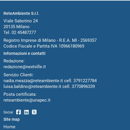
ReteAmbiente S.r.l.
Viale Sabotino 24
20135 Milano
Tel. 02 45487277
Registro Imprese di Milano - R.E.A. MI - 2569357
Codice Fiscale e Partita IVA 10966180969
Informazioni e contatti
Redazione:
redazione@nextville.it
Servizio Clienti:
nadia.meazza@reteambiente.it
cell.
3791227784
luisa.baldino@reteambiente.it
cell.
3770896339
Posta certificata:
reteambiente@unapec.it
Social
Site map
Home