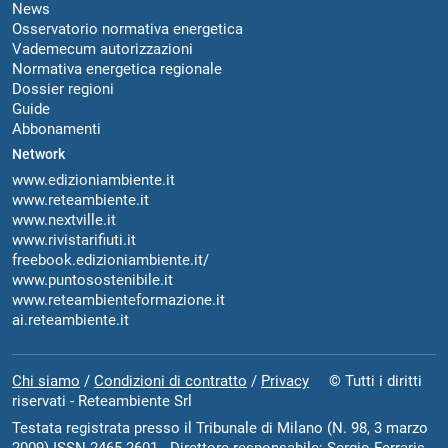
News
Osservatorio normativa energetica
Vademecum autorizzazioni
Normativa energetica regionale
Dossier regioni
Guide
Abbonamenti
Network
www.edizioniambiente.it
www.reteambiente.it
www.nextville.it
www.rivistarifiuti.it
freebook.edizioniambiente.it/
www.puntosostenibile.it
www.reteambienteformazione.it
ai.reteambiente.it
Chi siamo
/
Condizioni di contratto
/
Privacy
© Tutti i diritti
riservati - Reteambiente Srl
Testata registrata presso il Tribunale di Milano (N. 98, 3 marzo
2009) ISSN 2465-2601 - Direttore responsabile: Sergio Ferraris