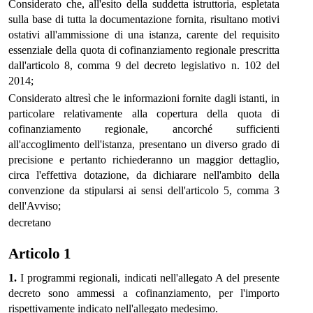
Considerato che, all'esito della suddetta istruttoria, espletata
sulla base di tutta la documentazione fornita, risultano motivi
ostativi all'ammissione di una istanza, carente del requisito
essenziale della quota di cofinanziamento regionale prescritta
dall'articolo 8, comma 9 del decreto legislativo n. 102 del
2014;
Considerato altresì che le informazioni fornite dagli istanti, in
particolare relativamente alla copertura della quota di
cofinanziamento regionale, ancorché sufficienti
all'accoglimento dell'istanza, presentano un diverso grado di
precisione e pertanto richiederanno un maggior dettaglio,
circa l'effettiva dotazione, da dichiarare nell'ambito della
convenzione da stipularsi ai sensi dell'articolo 5, comma 3
dell'Avviso;
decretano
Articolo 1
1.
I programmi regionali, indicati nell'allegato A del presente
decreto sono ammessi a cofinanziamento, per l'importo
rispettivamente indicato nell'allegato medesimo.