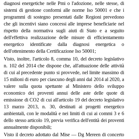
diagnosi energetiche nelle Pmi o l'adozione, nelle stesse, di
sistemi di gestione conformi alle norme Iso 50001 e che i
programmi di sostegno presentati dalle Regioni prevedono
che gli incentivi siano concessi alle imprese beneficiarie nel
rispetto della normativa sugli aiuti di Stato e a seguito
dell'effettiva realizzazione delle misure di efficientamento
energetico identificate dalla diagnosi energetica o
dell'ottenimento della Certificazione Iso 50001;
Visto, inoltre, l'articolo 8, comma 10, del decreto legislativo
n. 102 del 2014 che dispone che, all'attuazione delle attività
di cui al precedente punto si provvede, nel limite massimo di
15 milioni di euro per ciascuno degli anni dal 2014 al 2020, a
valere sulla quota spettante al Ministero dello sviluppo
economico dei proventi annui delle aste delle quote di
emissione di CO2 di cui all'articolo 19 del decreto legislativo
13 marzo 2013, n. 30, destinati ai progetti energetico
ambientali, con le modalità e nei limiti di cui ai commi 3 e 6
dello stesso articolo 19, previa verifica dell'entità dei proventi
annualmente disponibili;
Visto il decreto adottato dal Mise — Dg Mereen di concerto