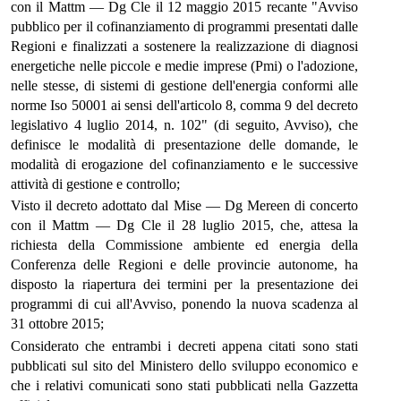
con il Mattm — Dg Cle il 12 maggio 2015 recante "Avviso
pubblico per il cofinanziamento di programmi presentati dalle
Regioni e finalizzati a sostenere la realizzazione di diagnosi
energetiche nelle piccole e medie imprese (Pmi) o l'adozione,
nelle stesse, di sistemi di gestione dell'energia conformi alle
norme Iso 50001 ai sensi dell'articolo 8, comma 9 del decreto
legislativo 4 luglio 2014, n. 102" (di seguito, Avviso), che
definisce le modalità di presentazione delle domande, le
modalità di erogazione del cofinanziamento e le successive
attività di gestione e controllo;
Visto il decreto adottato dal Mise — Dg Mereen di concerto
con il Mattm — Dg Cle il 28 luglio 2015, che, attesa la
richiesta della Commissione ambiente ed energia della
Conferenza delle Regioni e delle provincie autonome, ha
disposto la riapertura dei termini per la presentazione dei
programmi di cui all'Avviso, ponendo la nuova scadenza al
31 ottobre 2015;
Considerato che entrambi i decreti appena citati sono stati
pubblicati sul sito del Ministero dello sviluppo economico e
che i relativi comunicati sono stati pubblicati nella Gazzetta