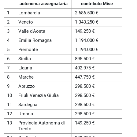
autonoma assegnataria
contributo Mise
1
Lombardia
2.686.500 €
2
Veneto
1.343.250 €
3
Valle d’Aosta
149.250 €
4
Emilia Romagna
1.194.000 €
5
Piemonte
1.194.000 €
6
Sicilia
895.500 €
7
Liguria
402.975 €
8
Marche
447.750 €
9
Abruzzo
298.500 €
10
Friuli Venezia Giulia
298.500 €
11
Sardegna
298.500 €
12
Umbria
298.500 €
13
Provincia Autonoma di
149.250 €
Trento