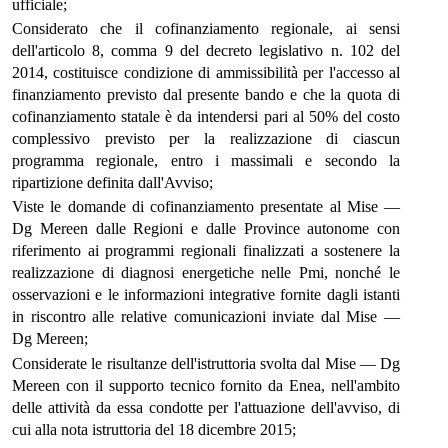
ufficiale;
Considerato che il cofinanziamento regionale, ai sensi
dell'articolo 8, comma 9 del decreto legislativo n. 102 del
2014, costituisce condizione di ammissibilità per l'accesso al
finanziamento previsto dal presente bando e che la quota di
cofinanziamento statale è da intendersi pari al 50% del costo
complessivo previsto per la realizzazione di ciascun
programma regionale, entro i massimali e secondo la
ripartizione definita dall'Avviso;
Viste le domande di cofinanziamento presentate al Mise —
Dg Mereen dalle Regioni e dalle Province autonome con
riferimento ai programmi regionali finalizzati a sostenere la
realizzazione di diagnosi energetiche nelle Pmi, nonché le
osservazioni e le informazioni integrative fornite dagli istanti
in riscontro alle relative comunicazioni inviate dal Mise —
Dg Mereen;
Considerate le risultanze dell'istruttoria svolta dal Mise — Dg
Mereen con il supporto tecnico fornito da Enea, nell'ambito
delle attività da essa condotte per l'attuazione dell'avviso, di
cui alla nota istruttoria del 18 dicembre 2015;