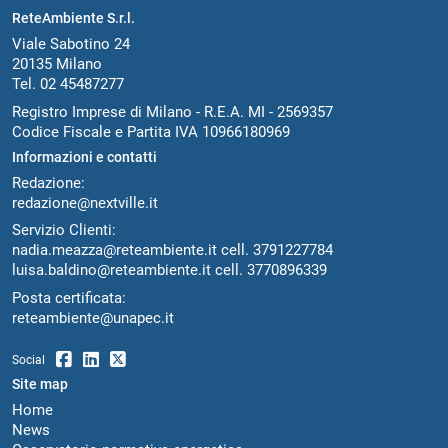
ReteAmbiente S.r.l.
Viale Sabotino 24
20135 Milano
Tel. 02 45487277
Registro Imprese di Milano - R.E.A. MI - 2569357
Codice Fiscale e Partita IVA 10966180969
Informazioni e contatti
Redazione:
redazione@nextville.it
Servizio Clienti:
nadia.meazza@reteambiente.it
cell.
3791227784
luisa.baldino@reteambiente.it
cell.
3770896339
Posta certificata:
reteambiente@unapec.it
Social
Site map
Home
News