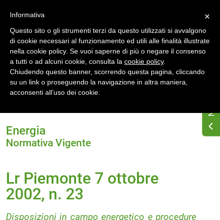
Accedi
Registrati
Informativa
×
Questo sito o gli strumenti terzi da questo utilizzati si avvalgono
di cookie necessari al funzionamento ed utili alle finalità illustrate
nella cookie policy. Se vuoi saperne di più o negare il consenso
a tutti o ad alcuni cookie, consulta la
cookie policy
.
Chiudendo questo banner, scorrendo questa pagina, cliccando
su un link o proseguendo la navigazione in altra maniera,
Home
Normativa energetica regionale
acconsenti all’uso dei cookie.
Piemonte
Normativa Vigente
Lr Piemonte 7 ottobre 2002, n. 23
Energia
Normativa Vigente
Lr Piemonte 7 ottobre
2002, n. 23
Disposizioni in campo energetico e procedure