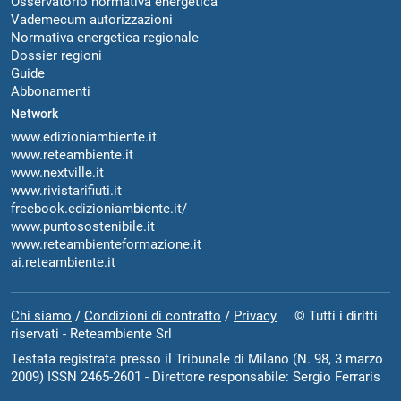
Osservatorio normativa energetica
Vademecum autorizzazioni
Normativa energetica regionale
Dossier regioni
Guide
Abbonamenti
Network
www.edizioniambiente.it
www.reteambiente.it
www.nextville.it
www.rivistarifiuti.it
freebook.edizioniambiente.it/
www.puntosostenibile.it
www.reteambienteformazione.it
ai.reteambiente.it
Chi siamo
/
Condizioni di contratto
/
Privacy
© Tutti i diritti
riservati - Reteambiente Srl
Testata registrata presso il Tribunale di Milano (N. 98, 3 marzo
2009) ISSN 2465-2601 - Direttore responsabile: Sergio Ferraris