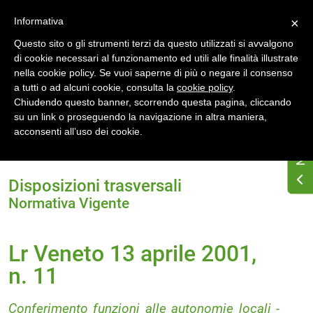
Accedi
Registrati
Informativa
×
Questo sito o gli strumenti terzi da questo utilizzati si avvalgono
di cookie necessari al funzionamento ed utili alle finalità illustrate
nella cookie policy. Se vuoi saperne di più o negare il consenso
a tutti o ad alcuni cookie, consulta la
cookie policy
.
Chiudendo questo banner, scorrendo questa pagina, cliccando
su un link o proseguendo la navigazione in altra maniera,
Home
Normativa energetica regionale
Veneto
acconsenti all’uso dei cookie.
Normativa Vigente
Lr Veneto 13 aprile 2001, n. 11
Disposizioni trasversali
Normativa Vigente
Lr Veneto 13 aprile 2001,
n. 11
Conferimento funzioni alle autonomie locali -