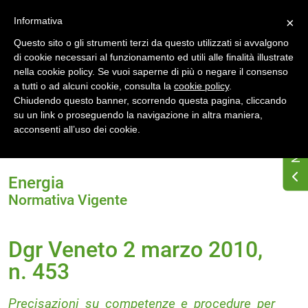
Accedi
Registrati
Informativa
×
Questo sito o gli strumenti terzi da questo utilizzati si avvalgono
di cookie necessari al funzionamento ed utili alle finalità illustrate
nella cookie policy. Se vuoi saperne di più o negare il consenso
a tutti o ad alcuni cookie, consulta la
cookie policy
.
Chiudendo questo banner, scorrendo questa pagina, cliccando
su un link o proseguendo la navigazione in altra maniera,
Home
Normativa energetica regionale
Veneto
acconsenti all’uso dei cookie.
Normativa Vigente
Dgr Veneto 2 marzo 2010, n. 453
Energia
Normativa Vigente
Dgr Veneto 2 marzo 2010,
n. 453
Precisazioni su competenze e procedure per