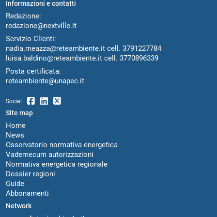
Informazioni e contatti
Redazione:
redazione@nextville.it
Servizio Clienti:
nadia.meazza@reteambiente.it
cell.
3791227784
luisa.baldino@reteambiente.it
cell.
3770896339
Posta certificata:
reteambiente@unapec.it
Social
Site map
Home
News
Osservatorio normativa energetica
Vademecum autorizzazioni
Normativa energetica regionale
Dossier regioni
Guide
Abbonamenti
Network