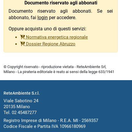
Documento riservato agli abbonati
Documento riservato agli abbonati. Se sei
abbonato, fai
login
per accedere.
Oppure acquista uno di questi servizi:
Normativa energetica regionale
Dossier Regione Abruzzo
© Copyright riservato - riproduzione vietata - ReteAmbiente Srl,
Milano - La pirateria editoriale è reato ai sensi della legge 633/1941
ReteAmbiente S.r.l.
Viale Sabotino 24
20135 Milano
Tel. 02 45487277
Registro Imprese di Milano - R.E.A. MI - 2569357
Codice Fiscale e Partita IVA 10966180969