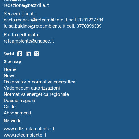
redazione@nextville.it
Servizio Clienti:
nadia.meazza@reteambiente.it
cell.
3791227784
luisa.baldino@reteambiente.it
cell.
3770896339
Posta certificata:
reteambiente@unapec.it
Social
Site map
Home
News
Osservatorio normativa energetica
Vademecum autorizzazioni
Normativa energetica regionale
Dossier regioni
Guide
Abbonamenti
Network
www.edizioniambiente.it
www.reteambiente.it