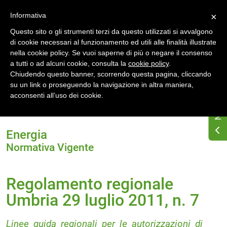
Accedi
Registrati
Informativa
×
Questo sito o gli strumenti terzi da questo utilizzati si avvalgono
di cookie necessari al funzionamento ed utili alle finalità illustrate
nella cookie policy. Se vuoi saperne di più o negare il consenso
a tutti o ad alcuni cookie, consulta la
cookie policy
.
Chiudendo questo banner, scorrendo questa pagina, cliccando
su un link o proseguendo la navigazione in altra maniera,
Home
Normativa energetica regionale
Umbria
acconsenti all’uso dei cookie.
Normativa Vigente
Regolamento regionale Umbria 29 luglio 2011, n. 7
Energia
Normativa Vigente
Regolamento regionale
Umbria 29 luglio 2011, n. 7
Linee guida regionali per le autorizzazioni di