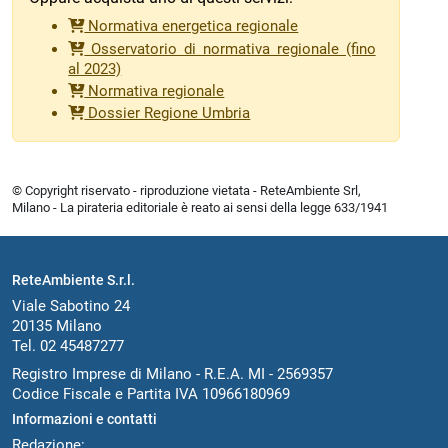
Normativa energetica regionale
Osservatorio di normativa regionale (fino
al 2023)
Normativa regionale
Dossier Regione Umbria
© Copyright riservato - riproduzione vietata - ReteAmbiente Srl,
Milano - La pirateria editoriale è reato ai sensi della legge 633/1941
ReteAmbiente S.r.l.
Viale Sabotino 24
20135 Milano
Tel. 02 45487277
Registro Imprese di Milano - R.E.A. MI - 2569357
Codice Fiscale e Partita IVA 10966180969
Informazioni e contatti
Redazione: