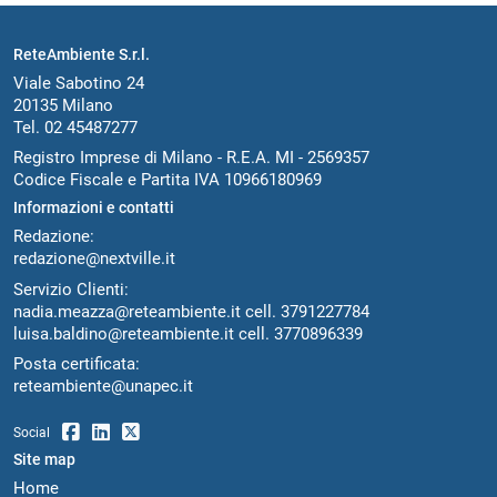
ReteAmbiente S.r.l.
Viale Sabotino 24
20135 Milano
Tel. 02 45487277
Registro Imprese di Milano - R.E.A. MI - 2569357
Codice Fiscale e Partita IVA 10966180969
Informazioni e contatti
Redazione:
redazione@nextville.it
Servizio Clienti:
nadia.meazza@reteambiente.it
cell.
3791227784
luisa.baldino@reteambiente.it
cell.
3770896339
Posta certificata:
reteambiente@unapec.it
Social
Site map
Home