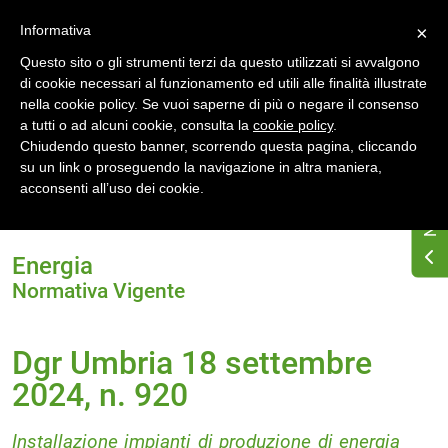
Accedi
Registrati
Informativa
×
Questo sito o gli strumenti terzi da questo utilizzati si avvalgono
di cookie necessari al funzionamento ed utili alle finalità illustrate
nella cookie policy. Se vuoi saperne di più o negare il consenso
a tutti o ad alcuni cookie, consulta la
cookie policy
.
Chiudendo questo banner, scorrendo questa pagina, cliccando
su un link o proseguendo la navigazione in altra maniera,
Home
Normativa energetica regionale
Umbria
acconsenti all’uso dei cookie.
Normativa Vigente
Dgr Umbria 18 settembre 2024, n. 920
Energia
Normativa Vigente
Dgr Umbria 18 settembre
2024, n. 920
Installazione impianti di produzione di energia