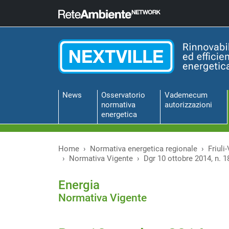
News
Osservatorio
Vademecum
normativa
autorizzazioni
energetica
Home
Normativa energetica regionale
Friuli
Normativa Vigente
Dgr 10 ottobre 2014, n. 1
Energia
Normativa Vigente