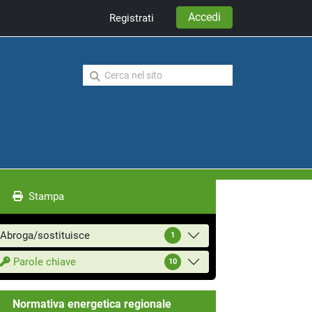
Accedi
Registrati
Stampa
Abroga/sostituisce
1
Parole chiave
10
Normativa energetica regionale