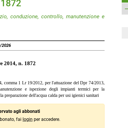
. 1872
izio, conduzione, controllo, manutenzione e
8/2026
e 2014, n. 1872
o 24, comma 1 Lr 19/2012, per l'attuazione del Dpr 74/2013,
manutenzione e ispezione degli impianti termici per la
 la preparazione dell'acqua calda per usi igienici sanitari
rvato agli abbonati
bonato, fai
login
per accedere.