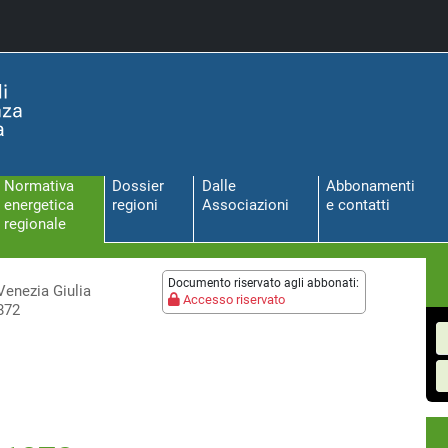
Normativa
Dossier
Dalle
Abbonamenti
energetica
regioni
Associazioni
e contatti
regionale
Documento riservato agli abbonati:
-Venezia Giulia
Accesso riservato
872