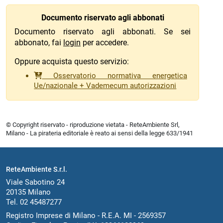
Documento riservato agli abbonati
Documento riservato agli abbonati. Se sei
abbonato, fai
login
per accedere.
Oppure acquista questo servizio:
Osservatorio normativa energetica
Ue/nazionale + Vademecum autorizzazioni
© Copyright riservato - riproduzione vietata - ReteAmbiente Srl,
Milano - La pirateria editoriale è reato ai sensi della legge 633/1941
ReteAmbiente S.r.l.
Viale Sabotino 24
20135 Milano
Tel. 02 45487277
Registro Imprese di Milano - R.E.A. MI - 2569357