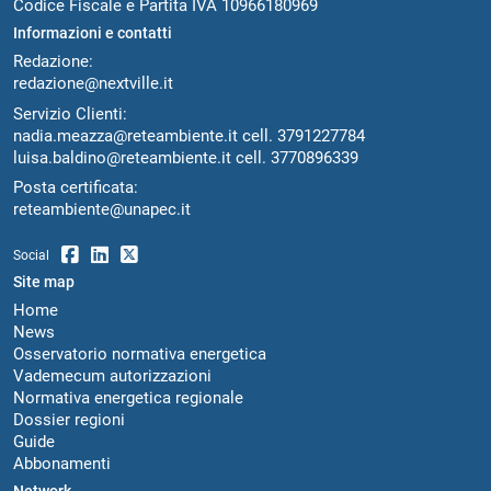
Codice Fiscale e Partita IVA 10966180969
Informazioni e contatti
Redazione:
redazione@nextville.it
Servizio Clienti:
nadia.meazza@reteambiente.it
cell.
3791227784
luisa.baldino@reteambiente.it
cell.
3770896339
Posta certificata:
reteambiente@unapec.it
Social
Site map
Home
News
Osservatorio normativa energetica
Vademecum autorizzazioni
Normativa energetica regionale
Dossier regioni
Guide
Abbonamenti