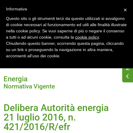
Accedi
Registrati
Informativa
×
Questo sito o gli strumenti terzi da questo utilizzati si avvalgono
di cookie necessari al funzionamento ed utili alle finalità illustrate
nella cookie policy. Se vuoi saperne di più o negare il consenso
a tutti o ad alcuni cookie, consulta la
cookie policy
.
Chiudendo questo banner, scorrendo questa pagina, cliccando
su un link o proseguendo la navigazione in altra maniera,
Home
acconsenti all’uso dei cookie.
Delibera Autorità energia 21 luglio 2016, n.
421/2016/R/efr
Energia
Normativa Vigente
Delibera Autorità energia
21 luglio 2016, n.
421/2016/R/efr