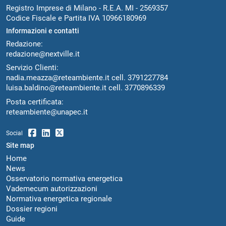
Registro Imprese di Milano - R.E.A. MI - 2569357
Codice Fiscale e Partita IVA 10966180969
Informazioni e contatti
Redazione:
redazione@nextville.it
Servizio Clienti:
nadia.meazza@reteambiente.it
cell.
3791227784
luisa.baldino@reteambiente.it
cell.
3770896339
Posta certificata:
reteambiente@unapec.it
Social
Site map
Home
News
Osservatorio normativa energetica
Vademecum autorizzazioni
Normativa energetica regionale
Dossier regioni
Guide