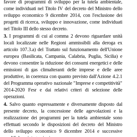
favore di programmi di sviluppo per la tutela ambientale,
come individuati nel Titolo IV del decreto del Ministro dello
sviluppo economico 9 dicembre 2014, con l'esclusione dei
progetti di ricerca, sviluppo e innovazione, come individuati
nel Titolo III dello stesso decreto.
3.
I programmi di cui al comma 2 devono riguardare unità
locali localizzate nelle Regioni ammissibili alla deroga ex
articolo 107.3.a) del Trattato sul funzionamento dell'Unione
europea (Basilicata, Campania, Calabria, Puglia, Sicilia) e
devono consentire la riduzione dei consumi energetici e delle
emissioni di gas climalteranti delle imprese e delle aree
produttive, in coerenza con quanto previsto dall'Azione 4.2.1
del Programma operativo nazionale "Imprese e competitività"
2014-2020 Fesr e dai relativi criteri di selezione delle
operazioni.
4.
Salvo quanto espressamente e diversamente disposto dal
presente decreto, la concessione delle agevolazioni e la
realizzazione dei programmi per la tutela ambientale sono
effettuati secondo le disposizioni del decreto del Ministro
dello sviluppo economico 9 dicembre 2014 e successive