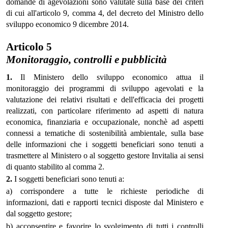
domande di agevolazioni sono valutate sulla base dei criteri
di cui all'articolo 9, comma 4, del decreto del Ministro dello
sviluppo economico 9 dicembre 2014.
Articolo 5
Monitoraggio, controlli e pubblicità
1.
Il Ministero dello sviluppo economico attua il
monitoraggio dei programmi di sviluppo agevolati e la
valutazione dei relativi risultati e dell'efficacia dei progetti
realizzati, con particolare riferimento ad aspetti di natura
economica, finanziaria e occupazionale, nonchè ad aspetti
connessi a tematiche di sostenibilità ambientale, sulla base
delle informazioni che i soggetti beneficiari sono tenuti a
trasmettere al Ministero o al soggetto gestore Invitalia ai sensi
di quanto stabilito al comma 2.
2.
I soggetti beneficiari sono tenuti a:
a) corrispondere a tutte le richieste periodiche di
informazioni, dati e rapporti tecnici disposte dal Ministero e
dal soggetto gestore;
b) acconsentire e favorire lo svolgimento di tutti i controlli