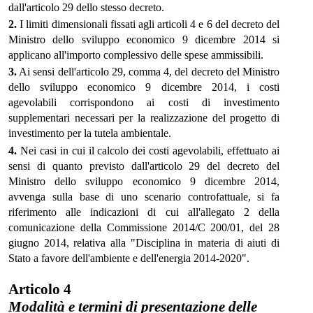
dall'articolo 29 dello stesso decreto.
2.
I limiti dimensionali fissati agli articoli 4 e 6 del decreto del
Ministro dello sviluppo economico 9 dicembre 2014 si
applicano all'importo complessivo delle spese ammissibili.
3.
Ai sensi dell'articolo 29, comma 4, del decreto del Ministro
dello sviluppo economico 9 dicembre 2014, i costi
agevolabili corrispondono ai costi di investimento
supplementari necessari per la realizzazione del progetto di
investimento per la tutela ambientale.
4.
Nei casi in cui il calcolo dei costi agevolabili, effettuato ai
sensi di quanto previsto dall'articolo 29 del decreto del
Ministro dello sviluppo economico 9 dicembre 2014,
avvenga sulla base di uno scenario controfattuale, si fa
riferimento alle indicazioni di cui all'allegato 2 della
comunicazione della Commissione 2014/C 200/01, del 28
giugno 2014, relativa alla "Disciplina in materia di aiuti di
Stato a favore dell'ambiente e dell'energia 2014-2020".
Articolo 4
Modalità e termini di presentazione delle