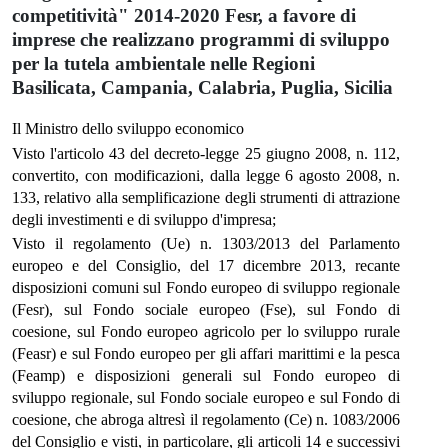
competitività" 2014-2020 Fesr, a favore di
imprese che realizzano programmi di sviluppo
per la tutela ambientale nelle Regioni
Basilicata, Campania, Calabria, Puglia, Sicilia
Il Ministro dello sviluppo economico
Visto l'articolo 43 del decreto-legge 25 giugno 2008, n. 112,
convertito, con modificazioni, dalla legge 6 agosto 2008, n.
133, relativo alla semplificazione degli strumenti di attrazione
degli investimenti e di sviluppo d'impresa;
Visto il regolamento (Ue) n. 1303/2013 del Parlamento
europeo e del Consiglio, del 17 dicembre 2013, recante
disposizioni comuni sul Fondo europeo di sviluppo regionale
(Fesr), sul Fondo sociale europeo (Fse), sul Fondo di
coesione, sul Fondo europeo agricolo per lo sviluppo rurale
(Feasr) e sul Fondo europeo per gli affari marittimi e la pesca
(Feamp) e disposizioni generali sul Fondo europeo di
sviluppo regionale, sul Fondo sociale europeo e sul Fondo di
coesione, che abroga altresì il regolamento (Ce) n. 1083/2006
del Consiglio e visti, in particolare, gli articoli 14 e successivi