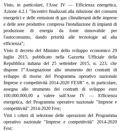
Visto, in particolare, l'Asse IV — Efficienza energetica,
Azione 4.2.1 "Incentivi finalizzati alla riduzione dei consumi
energetici e delle emissioni di gas climalteranti delle imprese
e delle aree produttive compresa l'installazione di impianti di
produzione di energia da fonte rinnovabile per
l'autoconsumo, dando priorità alle tecnologie ad alta
efficienza";
Visto il decreto del Ministro dello sviluppo economico 29
luglio 2015, pubblicato nella Gazzetta Ufficiale della
Repubblica italiana del 25 settembre 2015, n. 223, che
dispone l'"Assegnazione allo strumento dei contratti di
sviluppo di risorse del Programma operativo nazionale
Imprese e competitività 2014-2020 FESR" e, in particolare,
assegna allo strumento dei contratti di sviluppo euro
100.000.000,00 a valere sull'Asse IV — Efficienza
energetica, del Programma operativo nazionale "Imprese e
competitività" 2014-2020 Fesr;
Visti i criteri di selezione delle operazioni del Programma
operativo nazionale "Imprese e competitività" 2014-2020
Fesr;