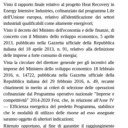
Visto il rapporto finale relativo al progetto Heat Recovery in
Energy Intensive Industries, cofinanziato dal programma Life
dell'Unione europea, relativo all'identificazione dei settori
industriali qualificabili come altamente energivori;
Visto il decreto del Ministro dell'economia e delle finanze, di
concerto con il Ministro dello sviluppo economico, 5 aprile
2013, pubblicato nella Gazzetta ufficiale della Repubblica
italiana del 18 aprile 2013, n. 91, relativo alla definizione
delle imprese a forte consumo di energia;
Vista la circolare del direttore generale per gli incentivi alle
imprese del Ministero dello sviluppo economico 18 febbraio
2016, n. 14722, pubblicata nella Gazzetta ufficiale della
Repubblica italiana del 29 febbraio 2016, n. 49, recante
chiarimenti in merito ai criteri di selezione delle operazioni
cofinanziate dal Programma operativo nazionale "Imprese e
competitività" 2014-2020 Fesr, che, in relazione all'Asse IV
— Efficienza energetica del predetto Programma, stabilisce
che le modalità di utilizzo delle risorse ad esso assegnate
saranno oggetto di ulteriori indicazioni;
Ritenuto opportuno, al fine di garantire il raggiungimento