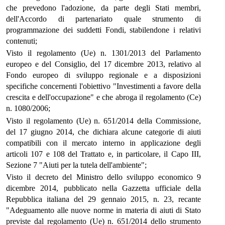
che prevedono l'adozione, da parte degli Stati membri,
dell'Accordo di partenariato quale strumento di
programmazione dei suddetti Fondi, stabilendone i relativi
contenuti;
Visto il regolamento (Ue) n. 1301/2013 del Parlamento
europeo e del Consiglio, del 17 dicembre 2013, relativo al
Fondo europeo di sviluppo regionale e a disposizioni
specifiche concernenti l'obiettivo "Investimenti a favore della
crescita e dell'occupazione" e che abroga il regolamento (Ce)
n. 1080/2006;
Visto il regolamento (Ue) n. 651/2014 della Commissione,
del 17 giugno 2014, che dichiara alcune categorie di aiuti
compatibili con il mercato interno in applicazione degli
articoli 107 e 108 del Trattato e, in particolare, il Capo III,
Sezione 7 "Aiuti per la tutela dell'ambiente";
Visto il decreto del Ministro dello sviluppo economico 9
dicembre 2014, pubblicato nella Gazzetta ufficiale della
Repubblica italiana del 29 gennaio 2015, n. 23, recante
"Adeguamento alle nuove norme in materia di aiuti di Stato
previste dal regolamento (Ue) n. 651/2014 dello strumento