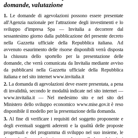
domande, valutazione
1.
Le domande di agevolazioni possono essere presentate
all'Agenzia nazionale per l'attrazione degli investimenti e lo
sviluppo d'impresa Spa — Invitalia a decorrere dal
sessantesimo giorno dalla pubblicazione del presente decreto
nella Gazzetta ufficiale della Repubblica italiana. Ad
avvenuto esaurimento delle risorse disponibili verrà disposta
la chiusura dello sportello per la presentazione delle
domande, che verrà comunicata da Invitalia mediante avviso
da pubblicarsi nella Gazzetta ufficiale della Repubblica
italiana e nel sito internet www.invitalia.it
2.
La domanda di agevolazioni deve essere presentata, a pena
di invalidità, secondo le modalità indicate nel sito internet —
www.invitalia.it — Nel medesimo sito e nel sito del
Ministero dello sviluppo economico www.mise.gov.it è reso
disponibile il modello per la presentazione della domanda.
3.
Al fine di verificare i requisiti del soggetto proponente e
degli eventuali soggetti aderenti e la qualità delle proposte
progettuali e del programma di sviluppo nel suo insieme, le