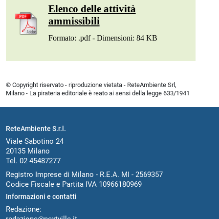
Elenco delle attività
ammissibili
Formato: .pdf - Dimensioni: 84 KB
© Copyright riservato - riproduzione vietata - ReteAmbiente Srl,
Milano - La pirateria editoriale è reato ai sensi della legge 633/1941
ReteAmbiente S.r.l.
Viale Sabotino 24
20135 Milano
Tel. 02 45487277
Registro Imprese di Milano - R.E.A. MI - 2569357
Codice Fiscale e Partita IVA 10966180969
Informazioni e contatti
Redazione:
redazione@nextville.it