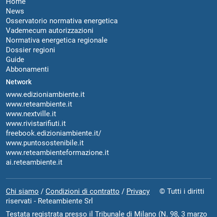
Home
News
Osservatorio normativa energetica
Vademecum autorizzazioni
Normativa energetica regionale
Dossier regioni
Guide
Abbonamenti
Network
www.edizioniambiente.it
www.reteambiente.it
www.nextville.it
www.rivistarifiuti.it
freebook.edizioniambiente.it/
www.puntosostenibile.it
www.reteambienteformazione.it
ai.reteambiente.it
Chi siamo
/
Condizioni di contratto
/
Privacy
© Tutti i diritti
riservati - Reteambiente Srl
Testata registrata presso il Tribunale di Milano (N. 98, 3 marzo