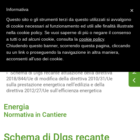
Accedi
Registrati
Informativa
×
Questo sito o gli strumenti terzi da questo utilizzati si avvalgono
di cookie necessari al funzionamento ed utili alle finalità illustrate
nella cookie policy. Se vuoi saperne di più o negare il consenso
a tutti o ad alcuni cookie, consulta la
cookie policy
.
Chiudendo questo banner, scorrendo questa pagina, cliccando
su un link o proseguendo la navigazione in altra maniera,
Home
Osservatorio di normativa energetica
acconsenti all’uso dei cookie.
Normativa energetica nazionale
Normativa in Cantiere
Schema di Dlgs recante attuazione della direttiva
2018/844/Ue di modifica della direttiva 2010/31/Ue
sulla prestazione energetica nell’edilizia e della
direttiva 2012/27/Ue sull'efficienza energetica
Energia
Normativa in Cantiere
Schema di Dlgs recante