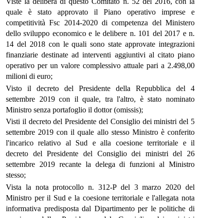
Viste la delibera di questo Comitato n. 52 del 2016, con la
quale è stato approvato il Piano operativo imprese e
competitività Fsc 2014-2020 di competenza del Ministero
dello sviluppo economico e le delibere n. 101 del 2017 e n.
14 del 2018 con le quali sono state approvate integrazioni
finanziarie destinate ad interventi aggiuntivi al citato piano
operativo per un valore complessivo attuale pari a 2.498,00
milioni di euro;
Visto il decreto del Presidente della Repubblica del 4
settembre 2019 con il quale, tra l'altro, è stato nominato
Ministro senza portafoglio il dottor (omissis);
Visti il decreto del Presidente del Consiglio dei ministri del 5
settembre 2019 con il quale allo stesso Ministro è conferito
l'incarico relativo al Sud e alla coesione territoriale e il
decreto del Presidente del Consiglio dei ministri del 26
settembre 2019 recante la delega di funzioni al Ministro
stesso;
Vista la nota protocollo n. 312-P del 3 marzo 2020 del
Ministro per il Sud e la coesione territoriale e l'allegata nota
informativa predisposta dal Dipartimento per le politiche di