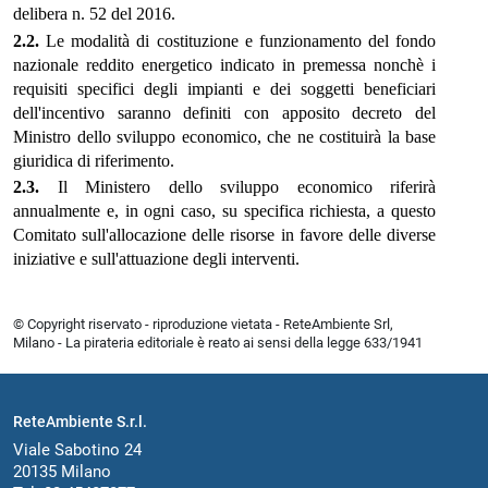
delibera n. 52 del 2016.
2.2.
Le modalità di costituzione e funzionamento del fondo
nazionale reddito energetico indicato in premessa nonchè i
requisiti specifici degli impianti e dei soggetti beneficiari
dell'incentivo saranno definiti con apposito decreto del
Ministro dello sviluppo economico, che ne costituirà la base
giuridica di riferimento.
2.3.
Il Ministero dello sviluppo economico riferirà
annualmente e, in ogni caso, su specifica richiesta, a questo
Comitato sull'allocazione delle risorse in favore delle diverse
iniziative e sull'attuazione degli interventi.
© Copyright riservato - riproduzione vietata - ReteAmbiente Srl,
Milano - La pirateria editoriale è reato ai sensi della legge 633/1941
ReteAmbiente S.r.l.
Viale Sabotino 24
20135 Milano