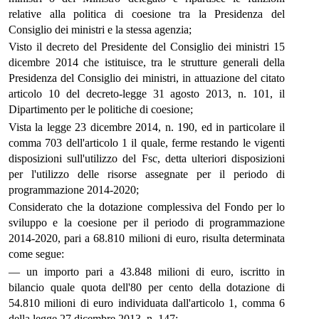
relative alla politica di coesione tra la Presidenza del
Consiglio dei ministri e la stessa agenzia;
Visto il decreto del Presidente del Consiglio dei ministri 15
dicembre 2014 che istituisce, tra le strutture generali della
Presidenza del Consiglio dei ministri, in attuazione del citato
articolo 10 del decreto-legge 31 agosto 2013, n. 101, il
Dipartimento per le politiche di coesione;
Vista la legge 23 dicembre 2014, n. 190, ed in particolare il
comma 703 dell'articolo 1 il quale, ferme restando le vigenti
disposizioni sull'utilizzo del Fsc, detta ulteriori disposizioni
per l'utilizzo delle risorse assegnate per il periodo di
programmazione 2014-2020;
Considerato che la dotazione complessiva del Fondo per lo
sviluppo e la coesione per il periodo di programmazione
2014-2020, pari a 68.810 milioni di euro, risulta determinata
come segue:
— un importo pari a 43.848 milioni di euro, iscritto in
bilancio quale quota dell'80 per cento della dotazione di
54.810 milioni di euro individuata dall'articolo 1, comma 6
della legge 27 dicembre 2013, n. 147;