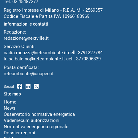
Tel. 02 45487277
Registro Imprese di Milano - R.E.A. MI - 2569357
Codice Fiscale e Partita IVA 10966180969
Informazioni e contatti
Redazione:
redazione@nextville.it
Servizio Clienti:
nadia.meazza@reteambiente.it
cell.
3791227784
luisa.baldino@reteambiente.it
cell.
3770896339
Posta certificata:
reteambiente@unapec.it
Social
Site map
Home
News
Osservatorio normativa energetica
Vademecum autorizzazioni
Normativa energetica regionale
Dossier regioni