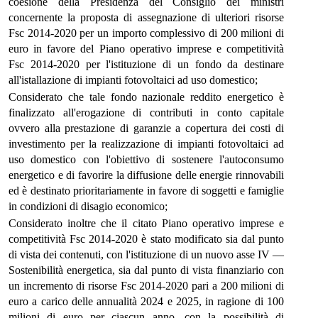
coesione della Presidenza del Consiglio dei ministri
concernente la proposta di assegnazione di ulteriori risorse
Fsc 2014-2020 per un importo complessivo di 200 milioni di
euro in favore del Piano operativo imprese e competitività
Fsc 2014-2020 per l'istituzione di un fondo da destinare
all'istallazione di impianti fotovoltaici ad uso domestico;
Considerato che tale fondo nazionale reddito energetico è
finalizzato all'erogazione di contributi in conto capitale
ovvero alla prestazione di garanzie a copertura dei costi di
investimento per la realizzazione di impianti fotovoltaici ad
uso domestico con l'obiettivo di sostenere l'autoconsumo
energetico e di favorire la diffusione delle energie rinnovabili
ed è destinato prioritariamente in favore di soggetti e famiglie
in condizioni di disagio economico;
Considerato inoltre che il citato Piano operativo imprese e
competitività Fsc 2014-2020 è stato modificato sia dal punto
di vista dei contenuti, con l'istituzione di un nuovo asse IV —
Sostenibilità energetica, sia dal punto di vista finanziario con
un incremento di risorse Fsc 2014-2020 pari a 200 milioni di
euro a carico delle annualità 2024 e 2025, in ragione di 100
milioni di euro per ciascun anno, con la possibilità di