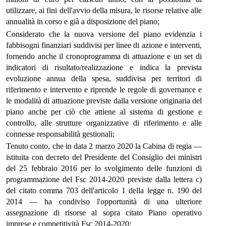
utilizzare, ai fini dell'avvio della misura, le risorse relative alle
annualità in corso e già a disposizione del piano;
Considerato che la nuova versione del piano evidenzia i
fabbisogni finanziari suddivisi per linee di azione e interventi,
fornendo anche il cronoprogramma di attuazione e un set di
indicatori di risultato/realizzazione e indica la prevista
evoluzione annua della spesa, suddivisa per territori di
riferimento e intervento e riprende le regole di governance e
le modalità di attuazione previste dalla versione originaria del
piano anche per ciò che attiene al sistema di gestione e
controllo, alle strutture organizzative di riferimento e alle
connesse responsabilità gestionali;
Tenuto conto, che in data 2 marzo 2020 la Cabina di regia —
istituita con decreto del Presidente del Consiglio dei ministri
del 25 febbraio 2016 per lo svolgimento delle funzioni di
programmazione del Fsc 2014-2020 previste dalla lettera c)
del citato comma 703 dell'articolo 1 della legge n. 190 del
2014 — ha condiviso l'opportunità di una ulteriore
assegnazione di risorse al sopra citato Piano operativo
imprese e competitività Fsc 2014-2020;