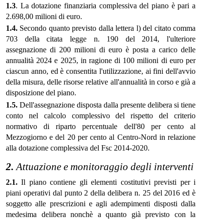
1.3
. La dotazione finanziaria complessiva del piano è pari a
2.698,00 milioni di euro.
1.4.
Secondo quanto previsto dalla lettera l) del citato comma
703 della citata legge n. 190 del 2014, l'ulteriore
assegnazione di 200 milioni di euro è posta a carico delle
annualità 2024 e 2025, in ragione di 100 milioni di euro per
ciascun anno, ed è consentita l'utilizzazione, ai fini dell'avvio
della misura, delle risorse relative all'annualità in corso e già a
disposizione del piano.
1.5.
Dell'assegnazione disposta dalla presente delibera si tiene
conto nel calcolo complessivo del rispetto del criterio
normativo di riparto percentuale dell'80 per cento al
Mezzogiorno e del 20 per cento al Centro-Nord in relazione
alla dotazione complessiva del Fsc 2014-2020.
2.
Attuazione e monitoraggio degli interventi
2.1.
Il piano contiene gli elementi costitutivi previsti per i
piani operativi dal punto 2 della delibera n. 25 del 2016 ed è
soggetto alle prescrizioni e agli adempimenti disposti dalla
medesima delibera nonchè a quanto già previsto con la