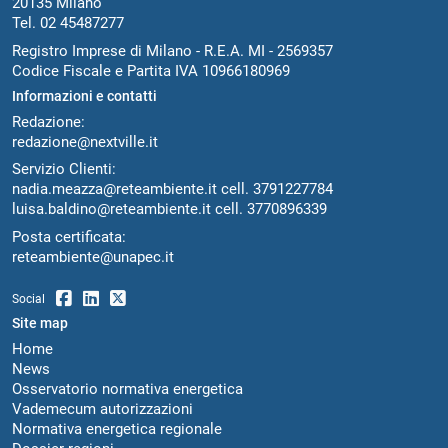
20135 Milano
Tel. 02 45487277
Registro Imprese di Milano - R.E.A. MI - 2569357
Codice Fiscale e Partita IVA 10966180969
Informazioni e contatti
Redazione:
redazione@nextville.it
Servizio Clienti:
nadia.meazza@reteambiente.it
cell.
3791227784
luisa.baldino@reteambiente.it
cell.
3770896339
Posta certificata:
reteambiente@unapec.it
Social
Site map
Home
News
Osservatorio normativa energetica
Vademecum autorizzazioni
Normativa energetica regionale