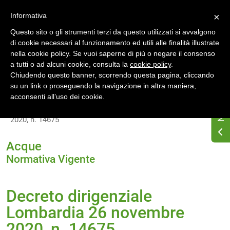
Accedi
Registrati
Informativa
×
Questo sito o gli strumenti terzi da questo utilizzati si avvalgono
di cookie necessari al funzionamento ed utili alle finalità illustrate
nella cookie policy. Se vuoi saperne di più o negare il consenso
a tutti o ad alcuni cookie, consulta la
cookie policy
.
Chiudendo questo banner, scorrendo questa pagina, cliccando
su un link o proseguendo la navigazione in altra maniera,
Home
Normativa energetica regionale
acconsenti all’uso dei cookie.
Lombardia
Normativa Vigente
Decreto dirigenziale Lombardia 26 novembre
2020, n. 14675
Acque
Normativa Vigente
Decreto dirigenziale
Lombardia 26 novembre
2020, n. 14675