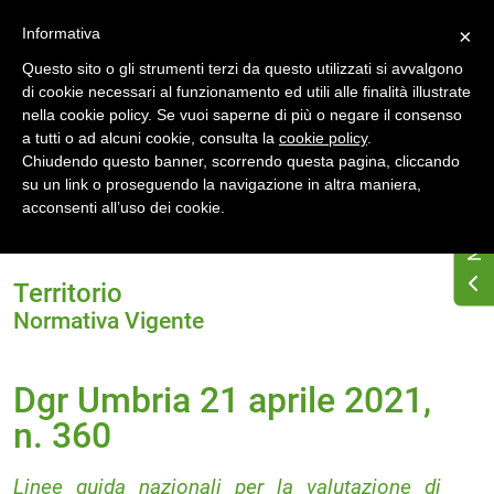
Accedi
Registrati
Informativa
×
Questo sito o gli strumenti terzi da questo utilizzati si avvalgono
di cookie necessari al funzionamento ed utili alle finalità illustrate
nella cookie policy. Se vuoi saperne di più o negare il consenso
a tutti o ad alcuni cookie, consulta la
cookie policy
.
Chiudendo questo banner, scorrendo questa pagina, cliccando
su un link o proseguendo la navigazione in altra maniera,
Home
Normativa energetica regionale
Umbria
acconsenti all’uso dei cookie.
Normativa Vigente
Dgr Umbria 21 aprile 2021, n. 360
Territorio
Normativa Vigente
Dgr Umbria 21 aprile 2021,
n. 360
Linee guida nazionali per la valutazione di