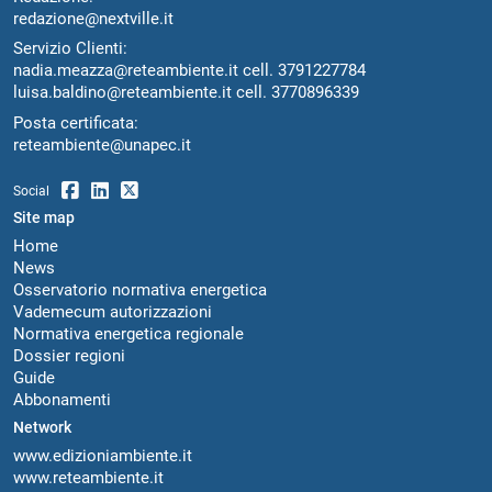
redazione@nextville.it
Servizio Clienti:
nadia.meazza@reteambiente.it
cell.
3791227784
luisa.baldino@reteambiente.it
cell.
3770896339
Posta certificata:
reteambiente@unapec.it
Social
Site map
Home
News
Osservatorio normativa energetica
Vademecum autorizzazioni
Normativa energetica regionale
Dossier regioni
Guide
Abbonamenti
Network
www.edizioniambiente.it
www.reteambiente.it