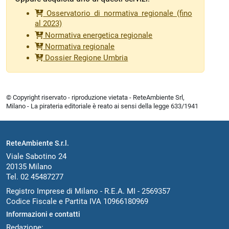
Osservatorio di normativa regionale (fino
al 2023)
Normativa energetica regionale
Normativa regionale
Dossier Regione Umbria
© Copyright riservato - riproduzione vietata - ReteAmbiente Srl,
Milano - La pirateria editoriale è reato ai sensi della legge 633/1941
ReteAmbiente S.r.l.
Viale Sabotino 24
20135 Milano
Tel. 02 45487277
Registro Imprese di Milano - R.E.A. MI - 2569357
Codice Fiscale e Partita IVA 10966180969
Informazioni e contatti
Redazione: