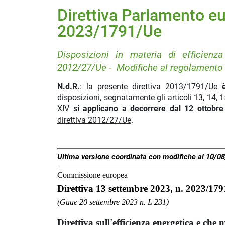
Direttiva Parlamento e
2023/1791/Ue
Disposizioni in materia di efficienza
2012/27/Ue - Modifiche al regolament
N.d.R.
: la presente direttiva 2013/1791/Ue
disposizioni, segnatamente gli articoli 13, 14, 15, 1
XIV
si applicano a decorrere dal 12 ottobr
direttiva 2012/27/Ue
.
Ultima versione coordinata con modifiche al 10/0
Commissione europea
Direttiva 13 settembre 2023, n. 2023/17
(Guue 20 settembre 2023 n. L 231)
Direttiva sull'efficienza energetica e che