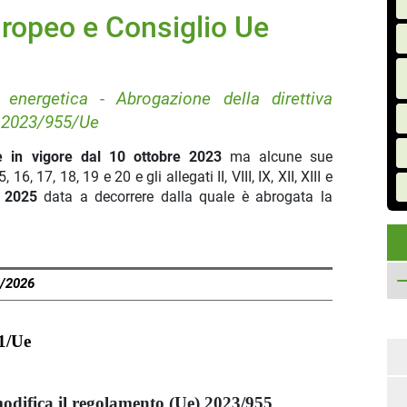
uropeo e Consiglio Ue
 energetica - Abrogazione della direttiva
o 2023/955/Ue
è in vigore dal 10 ottobre 2023
ma alcune sue
6, 17, 18, 19 e 20 e gli allegati II, VIII, IX, XII, XIII e
e 2025
data a decorrere dalla quale è abrogata la
8/2026
91/Ue
 modifica il regolamento (Ue) 2023/955