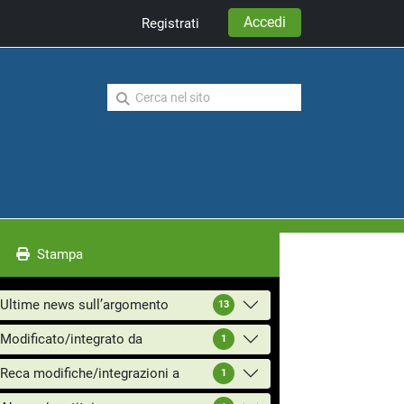
Accedi
Registrati
Stampa
Ultime news sull’argomento
13
Modificato/integrato da
1
Reca modifiche/integrazioni a
1