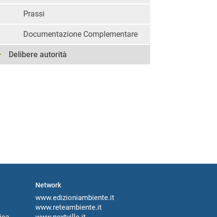
Prassi
Documentazione Complementare
Delibere autorità
Network
www.edizioniambiente.it
www.reteambiente.it
ica
www.nextville.it