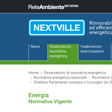
News
Osservatorio
Vademecum
normativa
autorizzazioni
energetica
Home
Osservatorio di normativa energetica
Normativa energetica nazionale
Normativa 
Direttiva Parlamento europeo e Consiglio Ue 
Energia
Normativa Vigente