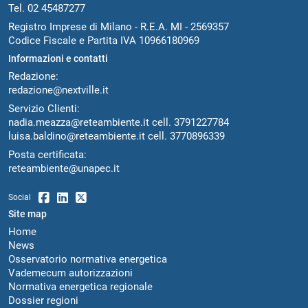
Tel. 02 45487277
Registro Imprese di Milano - R.E.A. MI - 2569357
Codice Fiscale e Partita IVA 10966180969
Informazioni e contatti
Redazione:
redazione@nextville.it
Servizio Clienti:
nadia.meazza@reteambiente.it
cell.
3791227784
luisa.baldino@reteambiente.it
cell.
3770896339
Posta certificata:
reteambiente@unapec.it
Social
Site map
Home
News
Osservatorio normativa energetica
Vademecum autorizzazioni
Normativa energetica regionale
Dossier regioni