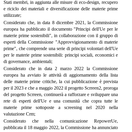
Stati membri, in aggiunta alle misure di eco-design, recupero
e riciclo dei materiali e diversificazione delle materie prime
utilizzate;
Considerato che, in data 8 dicembre 2021, la Commissione
europea ha pubblicato il documento "Principi dell'Ue per le
materie prime sostenibili", in collaborazione con il gruppo di
esperti della Commissione "Approvvigionamento di materie
prime", che comprende una serie di principi volontari dell'Ue
per le materie prime sostenibili: principi sociali, economici e
di governance, ambientali;
Considerato che in data 2 marzo 2022 la Commissione
europea ha avviato le attività di aggiornamento della lista
delle materie prime critiche, la cui pubblicazione è prevista
per il 2023 e che a maggio 2022 il progetto Scrreen2, proroga
del progetto Scrreen, continuerà a rafforzare e sviluppare una
rete di esperti dell'Ue e una comunità che copra tutte le
materie prime sottoposte a screening nel 2020 nella
valutazione Crm;
Considerato che nella comunicazione RepowerUe,
pubblicata il 18 maggio 2022, la Commissione ha annunciato