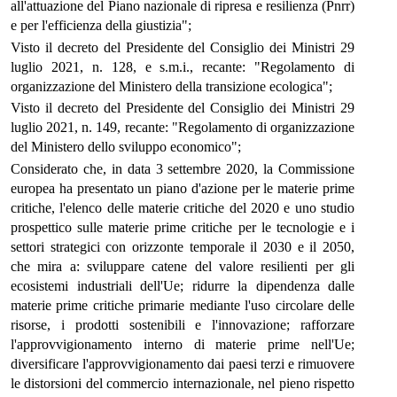
all'attuazione del Piano nazionale di ripresa e resilienza (Pnrr)
e per l'efficienza della giustizia";
Visto il decreto del Presidente del Consiglio dei Ministri 29
luglio 2021, n. 128, e s.m.i., recante: "Regolamento di
organizzazione del Ministero della transizione ecologica";
Visto il decreto del Presidente del Consiglio dei Ministri 29
luglio 2021, n. 149, recante: "Regolamento di organizzazione
del Ministero dello sviluppo economico";
Considerato che, in data 3 settembre 2020, la Commissione
europea ha presentato un piano d'azione per le materie prime
critiche, l'elenco delle materie critiche del 2020 e uno studio
prospettico sulle materie prime critiche per le tecnologie e i
settori strategici con orizzonte temporale il 2030 e il 2050,
che mira a: sviluppare catene del valore resilienti per gli
ecosistemi industriali dell'Ue; ridurre la dipendenza dalle
materie prime critiche primarie mediante l'uso circolare delle
risorse, i prodotti sostenibili e l'innovazione; rafforzare
l'approvvigionamento interno di materie prime nell'Ue;
diversificare l'approvvigionamento dai paesi terzi e rimuovere
le distorsioni del commercio internazionale, nel pieno rispetto