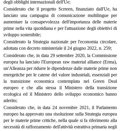
degli obblighi internazionali dell'Ue;
Considerato che il progetto Scrreen, finanziato dall'Ue, ha
lanciato una campagna di comunicazione multilingue per
aumentare la consapevolezza dell'importanza delle materie
prime nella vita quotidiana e per l'attuazione degli obiettivi di
sviluppo sostenibile;
Considerato la Strategia nazionale per l'economia circolare,
adottata con decreto ministeriale il 24 giugno 2022, n. 259;
Considerato che, in data 29 settembre 2020, la Commissione
europea ha lanciato l'European raw material alliance (Erma),
un'Alleanza per ridurre le dipendenze dalle materie prime non
energetiche per le catene del valore industriali, essenziali per
la transizione economica contemplata nel Green Deal
europeo e che alla stessa il Ministero della transizione
ecologica ed il Ministero dello sviluppo economico hanno
aderito;
Considerato che, in data 24 novembre 2021, il Parlamento
europeo ha approvato una risoluzione sulla Strategia europea
per le materie prime critiche, nella quale si fa riferimento alla
necessità di rafforzamento dell'attività estrattiva primaria negli