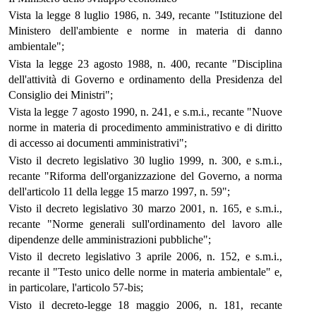
Vista la legge 8 luglio 1986, n. 349, recante "Istituzione del
Ministero dell'ambiente e norme in materia di danno
ambientale";
Vista la legge 23 agosto 1988, n. 400, recante "Disciplina
dell'attività di Governo e ordinamento della Presidenza del
Consiglio dei Ministri";
Vista la legge 7 agosto 1990, n. 241, e s.m.i., recante "Nuove
norme in materia di procedimento amministrativo e di diritto
di accesso ai documenti amministrativi";
Visto il decreto legislativo 30 luglio 1999, n. 300, e s.m.i.,
recante "Riforma dell'organizzazione del Governo, a norma
dell'articolo 11 della legge 15 marzo 1997, n. 59";
Visto il decreto legislativo 30 marzo 2001, n. 165, e s.m.i.,
recante "Norme generali sull'ordinamento del lavoro alle
dipendenze delle amministrazioni pubbliche";
Visto il decreto legislativo 3 aprile 2006, n. 152, e s.m.i.,
recante il "Testo unico delle norme in materia ambientale" e,
in particolare, l'articolo 57-bis;
Visto il decreto-legge 18 maggio 2006, n. 181, recante