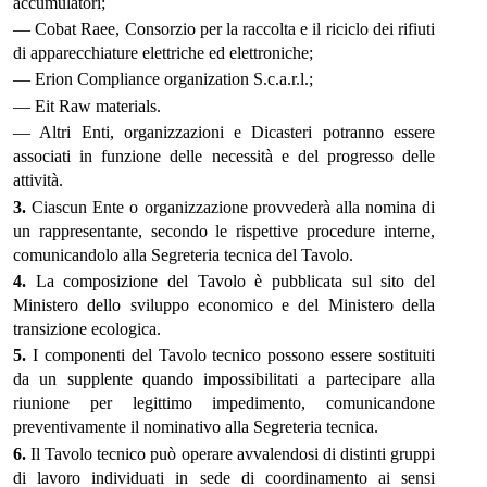
accumulatori;
— Cobat Raee, Consorzio per la raccolta e il riciclo dei rifiuti
di apparecchiature elettriche ed elettroniche;
— Erion Compliance organization S.c.a.r.l.;
— Eit Raw materials.
— Altri Enti, organizzazioni e Dicasteri potranno essere
associati in funzione delle necessità e del progresso delle
attività.
3.
Ciascun Ente o organizzazione provvederà alla nomina di
un rappresentante, secondo le rispettive procedure interne,
comunicandolo alla Segreteria tecnica del Tavolo.
4.
La composizione del Tavolo è pubblicata sul sito del
Ministero dello sviluppo economico e del Ministero della
transizione ecologica.
5.
I componenti del Tavolo tecnico possono essere sostituiti
da un supplente quando impossibilitati a partecipare alla
riunione per legittimo impedimento, comunicandone
preventivamente il nominativo alla Segreteria tecnica.
6.
Il Tavolo tecnico può operare avvalendosi di distinti gruppi
di lavoro individuati in sede di coordinamento ai sensi