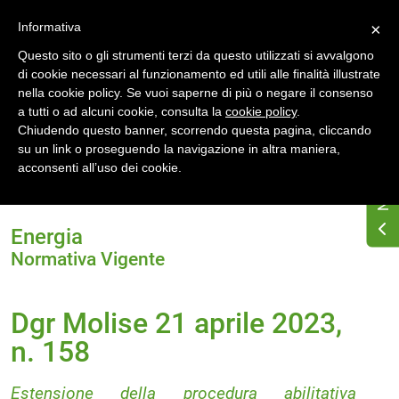
Accedi
Registrati
Informativa
×
Questo sito o gli strumenti terzi da questo utilizzati si avvalgono
di cookie necessari al funzionamento ed utili alle finalità illustrate
nella cookie policy. Se vuoi saperne di più o negare il consenso
a tutti o ad alcuni cookie, consulta la
cookie policy
.
Chiudendo questo banner, scorrendo questa pagina, cliccando
su un link o proseguendo la navigazione in altra maniera,
Home
Normativa energetica regionale
Molise
acconsenti all’uso dei cookie.
Normativa Vigente
Dgr Molise 21 aprile 2023, n. 158
Energia
Normativa Vigente
Dgr Molise 21 aprile 2023,
n. 158
Estensione della procedura abilitativa