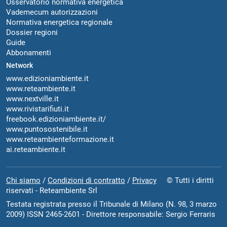
Osservatorio normativa energetica
Vademecum autorizzazioni
Normativa energetica regionale
Dossier regioni
Guide
Abbonamenti
Network
www.edizioniambiente.it
www.reteambiente.it
www.nextville.it
www.rivistarifiuti.it
freebook.edizioniambiente.it/
www.puntosostenibile.it
www.reteambienteformazione.it
ai.reteambiente.it
Chi siamo
/
Condizioni di contratto
/
Privacy
© Tutti i diritti
riservati - Reteambiente Srl
Testata registrata presso il Tribunale di Milano (N. 98, 3 marzo
2009) ISSN 2465-2601 - Direttore responsabile: Sergio Ferraris