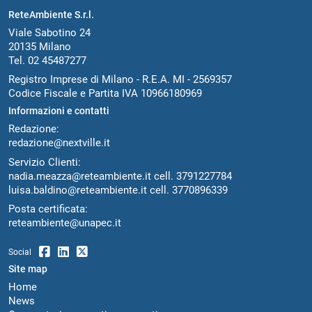
ReteAmbiente S.r.l.
Viale Sabotino 24
20135 Milano
Tel. 02 45487277
Registro Imprese di Milano - R.E.A. MI - 2569357
Codice Fiscale e Partita IVA 10966180969
Informazioni e contatti
Redazione:
redazione@nextville.it
Servizio Clienti:
nadia.meazza@reteambiente.it
cell.
3791227784
luisa.baldino@reteambiente.it
cell.
3770896339
Posta certificata:
reteambiente@unapec.it
Social
Site map
Home
News